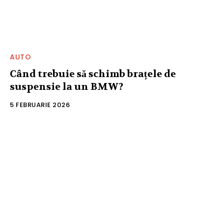
AUTO
Când trebuie să schimb brațele de
suspensie la un BMW?
5 FEBRUARIE 2026