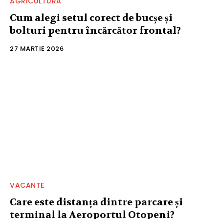
AGRICULTURA
Cum alegi setul corect de bucșe și
bolturi pentru încărcător frontal?
27 MARTIE 2026
VACANTE
Care este distanța dintre parcare și
terminal la Aeroportul Otopeni?