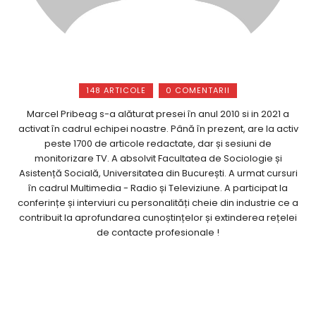
148 ARTICOLE
0 COMENTARII
Marcel Pribeag s-a alăturat presei în anul 2010 si in 2021 a
activat în cadrul echipei noastre. Până în prezent, are la activ
peste 1700 de articole redactate, dar și sesiuni de
monitorizare TV. A absolvit Facultatea de Sociologie și
Asistență Socială, Universitatea din București. A urmat cursuri
în cadrul Multimedia - Radio și Televiziune. A participat la
conferințe și interviuri cu personalități cheie din industrie ce a
contribuit la aprofundarea cunoștințelor și extinderea rețelei
de contacte profesionale !