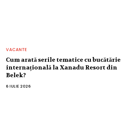
VACANTE
Cum arată serile tematice cu bucătărie
internațională la Xanadu Resort din
Belek?
6 IULIE 2026