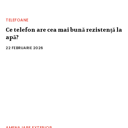
TELEFOANE
Ce telefon are cea mai bună rezistență la
apă?
22 FEBRUARIE 2026
AMENAJARE EXTERIOR