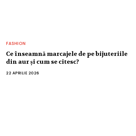
FASHION
Ce înseamnă marcajele de pe bijuteriile
din aur și cum se citesc?
22 APRILIE 2026