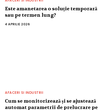
AFACERI SI INDUSTRII
Este amanetarea o soluție temporară
sau pe termen lung?
4 APRILIE 2026
AFACERI SI INDUSTRII
Cum se monitorizează și se ajustează
automat parametrii de prelucrare pe