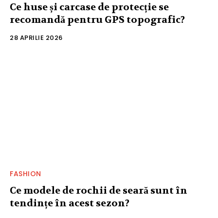
Ce huse și carcase de protecție se
recomandă pentru GPS topografic?
28 APRILIE 2026
FASHION
Ce modele de rochii de seară sunt în
tendințe în acest sezon?