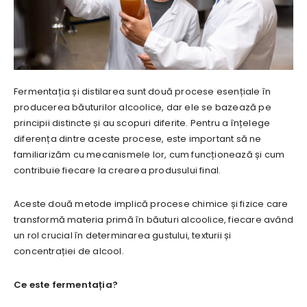
Fermentația și distilarea sunt două procese esențiale în
producerea băuturilor alcoolice, dar ele se bazează pe
principii distincte și au scopuri diferite. Pentru a înțelege
diferența dintre aceste procese, este important să ne
familiarizăm cu mecanismele lor, cum funcționează și cum
contribuie fiecare la crearea produsului final.
Aceste două metode implică procese chimice și fizice care
transformă materia primă în băuturi alcoolice, fiecare având
un rol crucial în determinarea gustului, texturii și
concentrației de alcool.
Ce este fermentația?