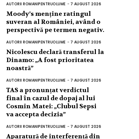
AUTORII ROMANIPENTRUOLUME
-
7 AUGUST 2026
Moody’s menține ratingul
suveran al României, având o
perspectivă pe termen negativ.
AUTORII ROMANIPENTRUOLUME
-
7 AUGUST 2026
Nicolescu declară transferul la
Dinamo: „A fost prioritatea
noastră”
AUTORII ROMANIPENTRUOLUME
-
7 AUGUST 2026
TAS a pronunțat verdictul
final în cazul de dopaj al lui
Cosmin Matei: „Clubul Sepsi
va accepta decizia”
AUTORII ROMANIPENTRUOLUME
-
7 AUGUST 2026
Aparatură de interferență din