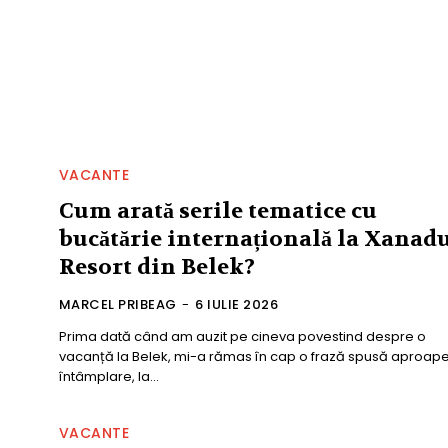
VACANTE
Cum arată serile tematice cu
bucătărie internațională la Xanad
Resort din Belek?
MARCEL PRIBEAG
-
6 IULIE 2026
Prima dată când am auzit pe cineva povestind despre o
vacanță la Belek, mi-a rămas în cap o frază spusă aproape
întâmplare, la...
VACANTE