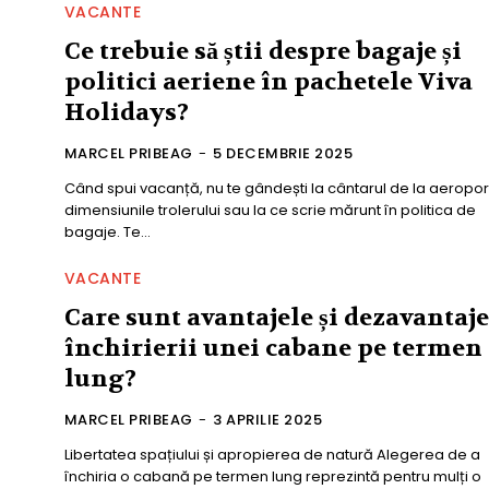
VACANTE
Ce trebuie să știi despre bagaje și
politici aeriene în pachetele Viva
Holidays?
MARCEL PRIBEAG
-
5 DECEMBRIE 2025
Când spui vacanță, nu te gândești la cântarul de la aeroport
dimensiunile trolerului sau la ce scrie mărunt în politica de
bagaje. Te...
VACANTE
Care sunt avantajele și dezavantaje
închirierii unei cabane pe termen
lung?
MARCEL PRIBEAG
-
3 APRILIE 2025
Libertatea spațiului și apropierea de natură Alegerea de a
închiria o cabană pe termen lung reprezintă pentru mulți o