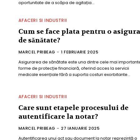
oportunitate de a scăpa de agitația...
AFACERI SI INDUSTRII
Cum se face plata pentru o asigur
de sănătate?
MARCEL PRIBEAG
-
1 FEBRUARIE 2025
Asigurarea de sănătate este una dintre cele mai important
forme de protecție financiară, oferind acces la servicii
medicale esențiale fără a suporta costuri exorbitante...
AFACERI SI INDUSTRII
Care sunt etapele procesului de
autentificare la notar?
MARCEL PRIBEAG
-
27 IANUARIE 2025
Autentificarea unui act sau document la notar reprezintă o