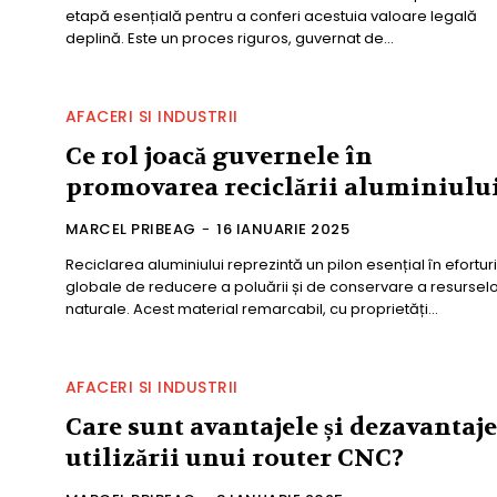
etapă esențială pentru a conferi acestuia valoare legală
deplină. Este un proces riguros, guvernat de...
AFACERI SI INDUSTRII
Ce rol joacă guvernele în
promovarea reciclării aluminiulu
MARCEL PRIBEAG
-
16 IANUARIE 2025
Reciclarea aluminiului reprezintă un pilon esențial în eforturi
globale de reducere a poluării și de conservare a resurselo
naturale. Acest material remarcabil, cu proprietăți...
AFACERI SI INDUSTRII
Care sunt avantajele și dezavantaje
utilizării unui router CNC?