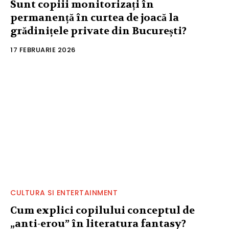
Sunt copiii monitorizați în
permanență în curtea de joacă la
grădinițele private din București?
17 FEBRUARIE 2026
CULTURA SI ENTERTAINMENT
Cum explici copilului conceptul de
„anti-erou” în literatura fantasy?