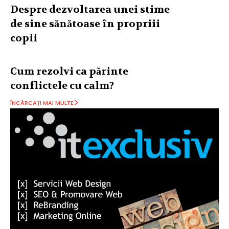
Despre dezvoltarea unei stime
de sine sănătoase în propriii
copii
Cum rezolvi ca părinte
conflictele cu calm?
ÎNCĂRCAȚI MAI MULTE