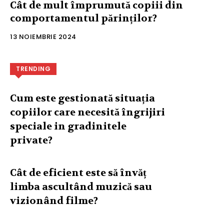
Cât de mult împrumută copiii din
comportamentul părinților?
13 NOIEMBRIE 2024
TRENDING
Cum este gestionată situația
copiilor care necesită îngrijiri
speciale in gradinitele
private?
Cât de eficient este să învăț
limba ascultând muzică sau
vizionând filme?