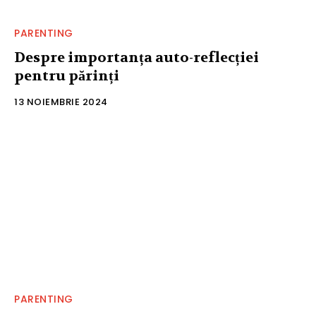
PARENTING
Despre importanța auto-reflecției
pentru părinți
13 NOIEMBRIE 2024
PARENTING