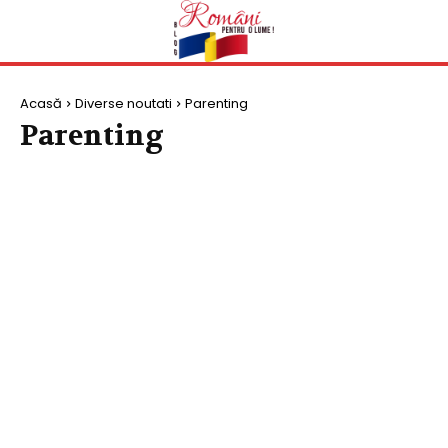
Acasă
Diverse noutati
Parenting
Parenting
BEAUTY
PARENTING
POLITICA