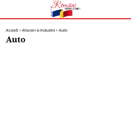
Acasă
Afaceri si Industrii
Auto
Auto
AGRICULTURA
AUTO
CONSTRUCTII