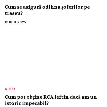
Cum se asigură odihna șoferilor pe
traseu?
19 IULIE 2025
AUTO
Cum pot obține RCA ieftin dacă am un
istoric impecabil?