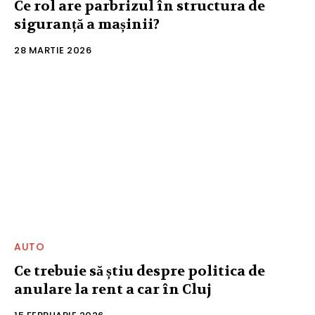
Ce rol are parbrizul în structura de
siguranță a mașinii?
28 MARTIE 2026
AUTO
Ce trebuie să știu despre politica de
anulare la rent a car în Cluj