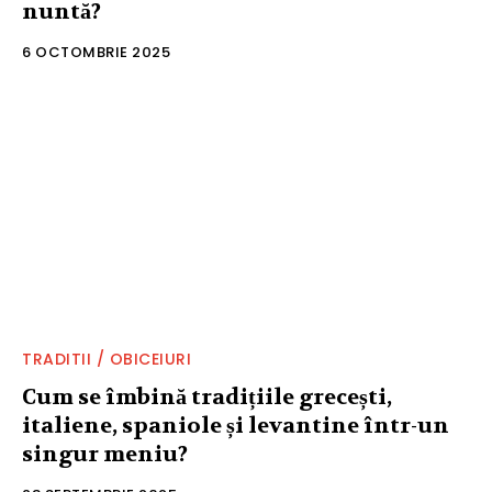
nuntă?
6 OCTOMBRIE 2025
TRADITII / OBICEIURI
Cum se îmbină tradițiile grecești,
italiene, spaniole și levantine într-un
singur meniu?