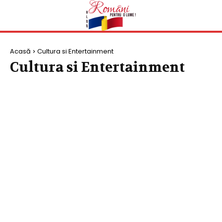
Acasă
Cultura si Entertainment
Cultura si Entertainment
FASHION
STIRI MONDENE
TRADITII / OBICEIURI