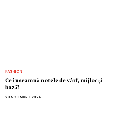
FASHION
Ce înseamnă notele de vârf, mijloc și
bază?
28 NOIEMBRIE 2024