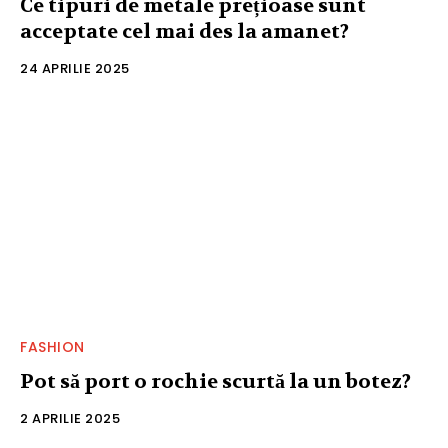
Ce tipuri de metale prețioase sunt
acceptate cel mai des la amanet?
24 APRILIE 2025
FASHION
Pot să port o rochie scurtă la un botez?
2 APRILIE 2025