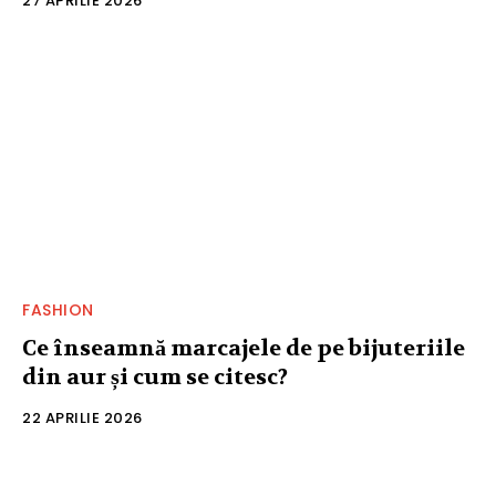
27 APRILIE 2026
FASHION
Ce înseamnă marcajele de pe bijuteriile
din aur și cum se citesc?
22 APRILIE 2026