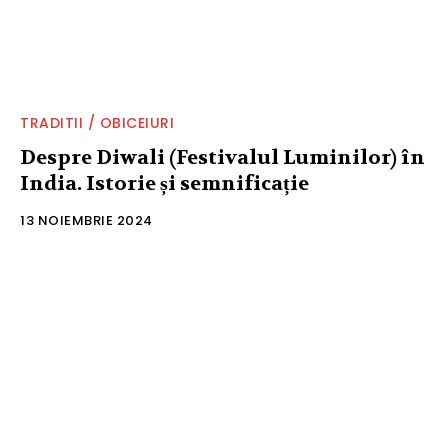
TRADITII / OBICEIURI
Despre Diwali (Festivalul Luminilor) în
India. Istorie și semnificație
13 NOIEMBRIE 2024