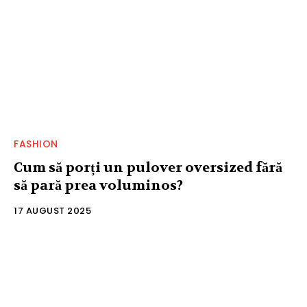
FASHION
Cum să porți un pulover oversized fără
să pară prea voluminos?
17 AUGUST 2025