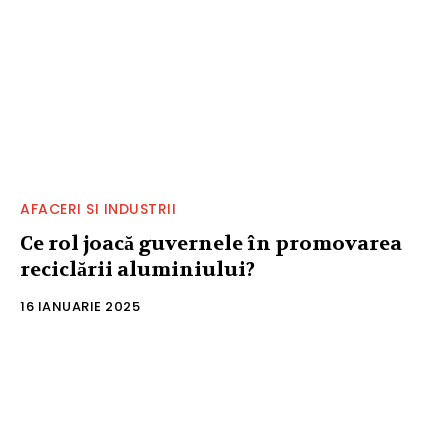
AFACERI SI INDUSTRII
Ce rol joacă guvernele în promovarea
reciclării aluminiului?
16 IANUARIE 2025