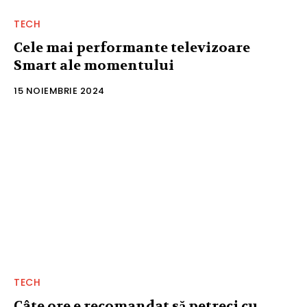
TECH
Cele mai performante televizoare
Smart ale momentului
15 NOIEMBRIE 2024
TECH
Câte ore e recomandat să petreci cu