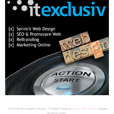
- Ai nevoie de transport aeroport in Anglia? Încearcă
Airport Taxi London
. Calitate
la prețul corect.