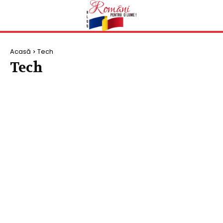
Acasă
Tech
Tech
LAPTOPURI
TELEFOANE