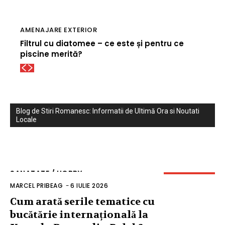
AMENAJARE EXTERIOR
Filtrul cu diatomee – ce este și pentru ce
piscine merită?
Blog de Stiri Romanesc: Informatii de Ultimă Ora si Noutati
Locale
SANATATE / HOBBY
MARCEL PRIBEAG
-
6 IULIE 2026
Cum arată serile tematice cu
bucătărie internațională la