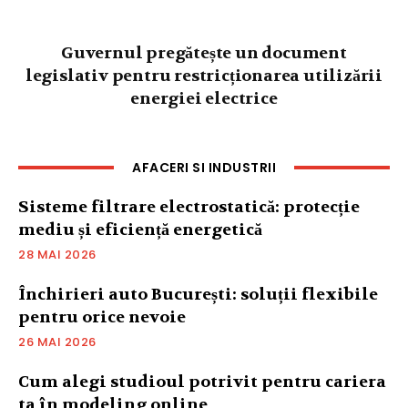
Guvernul pregătește un document
legislativ pentru restricționarea utilizării
energiei electrice
AFACERI SI INDUSTRII
Sisteme filtrare electrostatică: protecție
mediu și eficiență energetică
28 MAI 2026
Închirieri auto București: soluții flexibile
pentru orice nevoie
26 MAI 2026
Cum alegi studioul potrivit pentru cariera
ta în modeling online