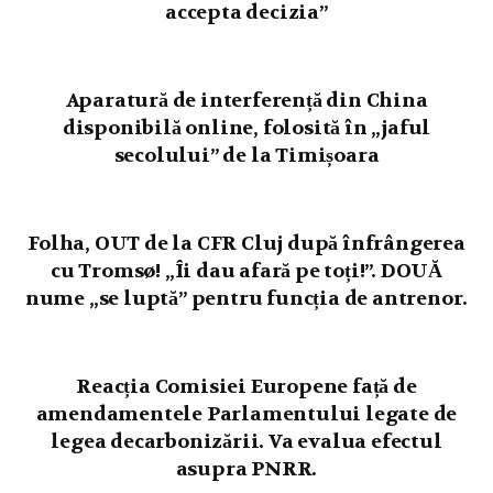
accepta decizia”
Aparatură de interferență din China
disponibilă online, folosită în „jaful
secolului” de la Timișoara
Folha, OUT de la CFR Cluj după înfrângerea
cu Tromsø! „Îi dau afară pe toți!”. DOUĂ
nume „se luptă” pentru funcția de antrenor.
Reacția Comisiei Europene față de
amendamentele Parlamentului legate de
legea decarbonizării. Va evalua efectul
asupra PNRR.