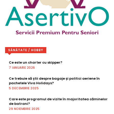
SĂNĂTATE / HOBBY
Ce este un charter cu skipper?
7 IANUARIE 2026
Ce trebuie să știi despre bagaje și politici aeriene în
pachetele Viva Holidays?
5 DECEMBRIE 2025
Care este programul de vizite în majoritatea căminelor
de batrani?
29 NOIEMBRIE 2025