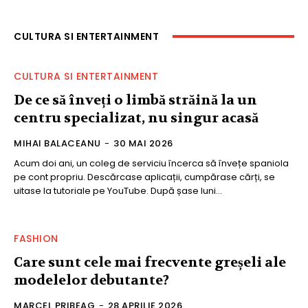
CULTURA SI ENTERTAINMENT
CULTURA SI ENTERTAINMENT
De ce să înveți o limbă străină la un
centru specializat, nu singur acasă
MIHAI BALACEANU
-
30 MAI 2026
Acum doi ani, un coleg de serviciu încerca să învețe spaniola
pe cont propriu. Descărcase aplicații, cumpărase cărți, se
uitase la tutoriale pe YouTube. După șase luni...
FASHION
Care sunt cele mai frecvente greșeli ale
modelelor debutante?
MARCEL PRIBEAG
-
28 APRILIE 2026