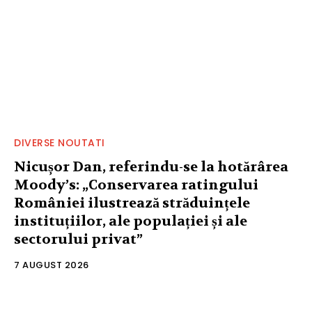
DIVERSE NOUTATI
Nicușor Dan, referindu-se la hotărârea
Moody’s: „Conservarea ratingului
României ilustrează străduințele
instituțiilor, ale populației și ale
sectorului privat”
7 AUGUST 2026