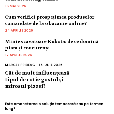
16 MAI 2026
Cum verifici prospețimea produselor
comandate de la o bacanie online?
24 APRILIE 2026
Miniexcavatoare Kubota: de ce domină
piața și concurența
17 APRILIE 2026
MARCEL PRIBEAG
-
16 IUNIE 2026
Cât de mult influențează
tipul de cutie gustul și
mirosul pizzei?
Este amanetarea o soluție temporară sau pe termen
lung?