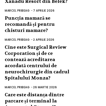
Xanadu Resort din Belek?
MARCEL PRIBEAG
-
7 APRILIE 2026
Puncția mamară se
recomandă și pentru
chisturi mamare?
MARCEL PRIBEAG
-
2 APRILIE 2026
Cine este Surgical Review
Corporation și de ce
contează acreditarea
acordată centrului de
neurochirurgie din cadrul
Spitalului Monza?
MARCEL PRIBEAG
-
26 MARTIE 2026
Care este distanța dintre
parcare și terminal la