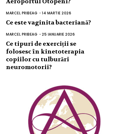
Aeroportul Otopeni?
MARCEL PRIBEAG
-
14 MARTIE 2026
Ce este vaginita bacteriană?
MARCEL PRIBEAG
-
25 IANUARIE 2026
Ce tipuri de exerciții se
folosesc în kinetoterapia
copiilor cu tulburări
neuromotorii?