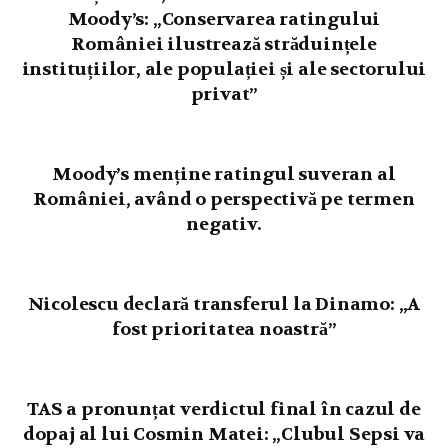
Moody’s: „Conservarea ratingului
României ilustrează străduințele
instituțiilor, ale populației și ale sectorului
privat”
Moody’s menține ratingul suveran al
României, având o perspectivă pe termen
negativ.
Nicolescu declară transferul la Dinamo: „A
fost prioritatea noastră”
TAS a pronunțat verdictul final în cazul de
dopaj al lui Cosmin Matei: „Clubul Sepsi va