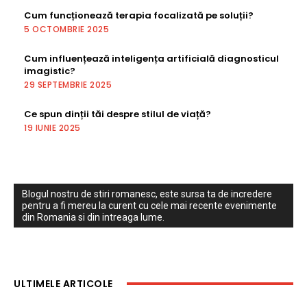
Cum funcționează terapia focalizată pe soluții?
5 OCTOMBRIE 2025
Cum influențează inteligența artificială diagnosticul
imagistic?
29 SEPTEMBRIE 2025
Ce spun dinții tăi despre stilul de viață?
19 IUNIE 2025
Blogul nostru de stiri romanesc, este sursa ta de incredere
pentru a fi mereu la curent cu cele mai recente evenimente
din Romania si din intreaga lume.
ULTIMELE ARTICOLE