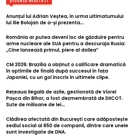
DIVERSE NOUTATI
Anunțul lui Adrian Veștea, în urma ultimatumului
lui Ilie Bolojan de a-și prezenta…
România ar putea deveni loc de găzduire pentru
arme nucleare ale SUA pentru a descuraja Rusia:
„Cine lansează primul, piere al doilea”
CM 2026: Brazilia a obținut o calificare dramatică
în optimile de finală după succesul în fața
Japoniei, cu un gol înscris în ultimele clipe.
Rețeaua ilegală de azile, gestionată de Viorel
Pașca din Bihor, a fost dezmembrată de DIICOT.
Sute de milioane de lei…
Clădirea afectată din București care adăpostește
sediul social al 650 de companii, dintre care unele
sunt investigate de DNA.