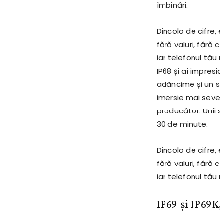
îmbinări.
Dincolo de cifre, e
fără valuri, fără 
iar telefonul tău
IP68 și ai impres
adâncime și un s
imersie mai sever
producător. Unii 
30 de minute.
Dincolo de cifre, e
fără valuri, fără 
iar telefonul tău
IP69 și IP69K