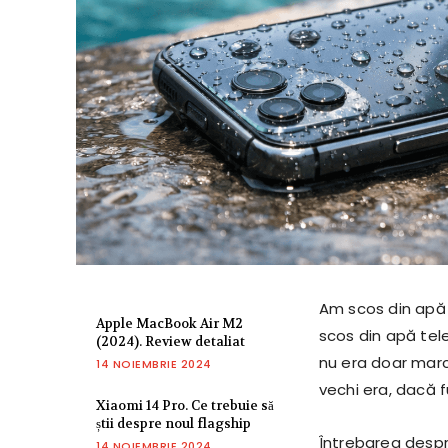
Am scos din apă 
Apple MacBook Air M2
scos din apă tel
(2024). Review detaliat
nu era doar marca
14 NOIEMBRIE 2024
vechi era, dacă f
Xiaomi 14 Pro. Ce trebuie să
știi despre noul flagship
Întrebarea despr
14 NOIEMBRIE 2024