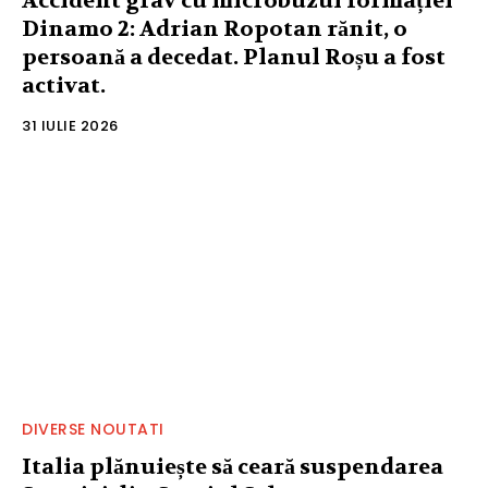
Accident grav cu microbuzul formației
Dinamo 2: Adrian Ropotan rănit, o
persoană a decedat. Planul Roșu a fost
activat.
31 IULIE 2026
DIVERSE NOUTATI
Italia plănuiește să ceară suspendarea