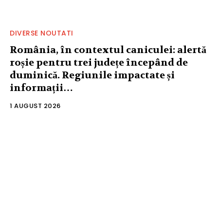
DIVERSE NOUTATI
România, în contextul caniculei: alertă
roșie pentru trei județe începând de
duminică. Regiunile impactate și
informații…
1 AUGUST 2026