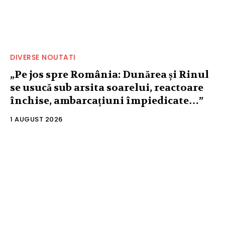
DIVERSE NOUTATI
„Pe jos spre România: Dunărea și Rinul
se usucă sub arsita soarelui, reactoare
închise, ambarcațiuni împiedicate…”
1 AUGUST 2026