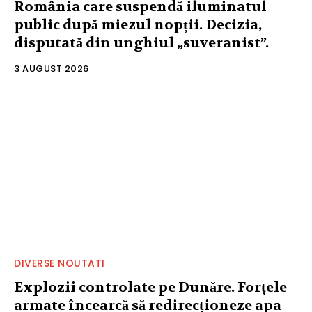
România care suspendă iluminatul
public după miezul nopții. Decizia,
disputată din unghiul „suveranist”.
3 AUGUST 2026
DIVERSE NOUTATI
Explozii controlate pe Dunăre. Forțele
armate încearcă să redirecționeze apa