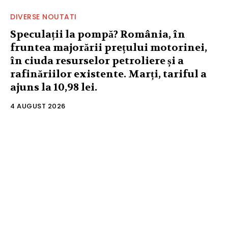
DIVERSE NOUTATI
Speculații la pompă? România, în
fruntea majorării prețului motorinei,
în ciuda resurselor petroliere și a
rafinăriilor existente. Marți, tariful a
ajuns la 10,98 lei.
4 AUGUST 2026