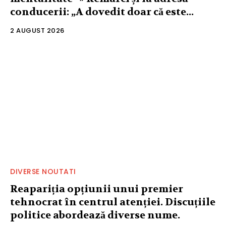
conducerii: „A dovedit doar că este...
2 AUGUST 2026
DIVERSE NOUTATI
Reapariția opțiunii unui premier
tehnocrat în centrul atenției. Discuțiile
politice abordează diverse nume.