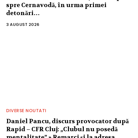
spre Cernavodă, în urma primei
detonări…
3 AUGUST 2026
DIVERSE NOUTATI
Daniel Pancu, discurs provocator după
Rapid – CFR Cluj: „Clubul nu posedă
mentalitate” » Remarci și la adresa