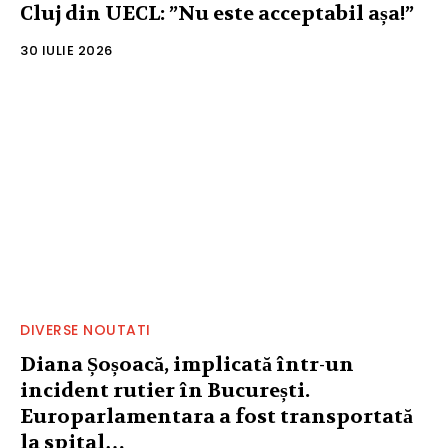
Cluj din UECL: ”Nu este acceptabil așa!”
30 IULIE 2026
DIVERSE NOUTATI
Diana Șoșoacă, implicată într-un
incident rutier în București.
Europarlamentara a fost transportată
la spital…