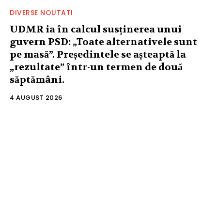
DIVERSE NOUTATI
UDMR ia în calcul susținerea unui
guvern PSD: „Toate alternativele sunt
pe masă”. Președintele se așteaptă la
„rezultate” într-un termen de două
săptămâni.
4 AUGUST 2026