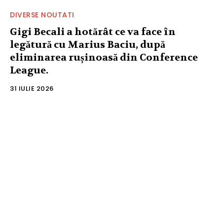
DIVERSE NOUTATI
Gigi Becali a hotărât ce va face în
legătură cu Marius Baciu, după
eliminarea rușinoasă din Conference
League.
31 IULIE 2026