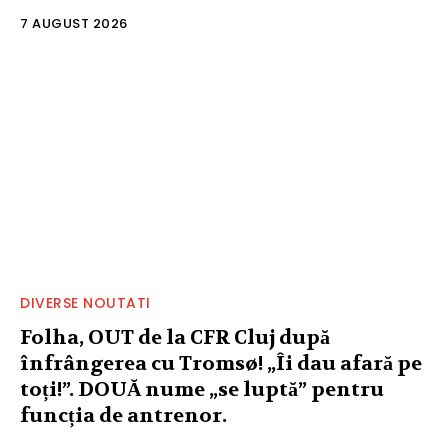
7 AUGUST 2026
DIVERSE NOUTATI
Folha, OUT de la CFR Cluj după
înfrângerea cu Tromsø! „Îi dau afară pe
toți!”. DOUĂ nume „se luptă” pentru
funcția de antrenor.