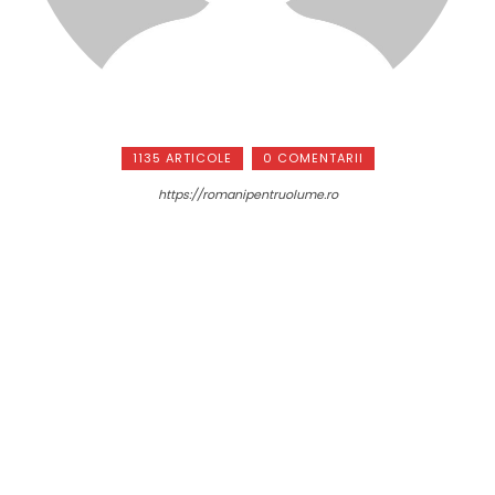
1135 ARTICOLE
0 COMENTARII
https://romanipentruolume.ro