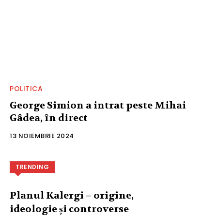
POLITICA
George Simion a intrat peste Mihai
Gâdea, în direct
13 NOIEMBRIE 2024
TRENDING
Planul Kalergi – origine,
ideologie și controverse