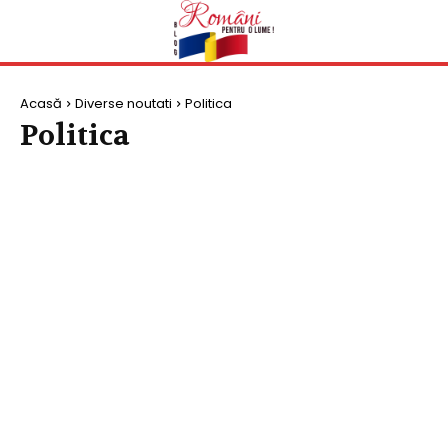
Acasă
Diverse noutati
Politica
Politica
BEAUTY
PARENTING
POLITICA