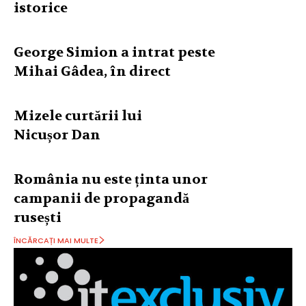
istorice
George Simion a intrat peste
Mihai Gâdea, în direct
Mizele curtării lui
Nicușor Dan
România nu este ținta unor
campanii de propagandă
rusești
ÎNCĂRCAȚI MAI MULTE