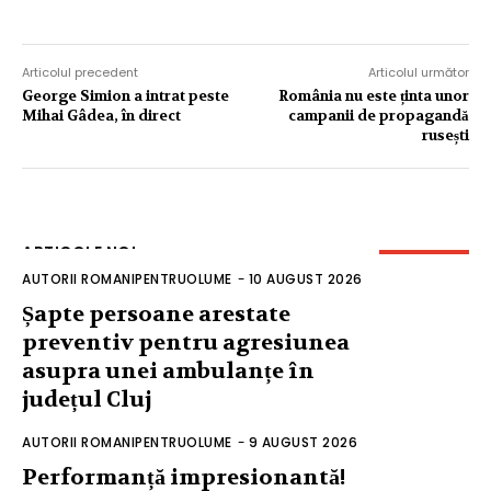
Articolul precedent
Articolul următor
George Simion a intrat peste
România nu este ținta unor
Mihai Gâdea, în direct
campanii de propagandă
rusești
ARTICOLE NOI
AUTORII ROMANIPENTRUOLUME
-
10 AUGUST 2026
Șapte persoane arestate
preventiv pentru agresiunea
asupra unei ambulanțe în
județul Cluj
AUTORII ROMANIPENTRUOLUME
-
9 AUGUST 2026
Performanță impresionantă!