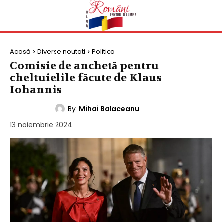
Acasă
Diverse noutati
Politica
Comisie de anchetă pentru
cheltuielile făcute de Klaus
Iohannis
By
Mihai Balaceanu
POLITICA
13 noiembrie 2024