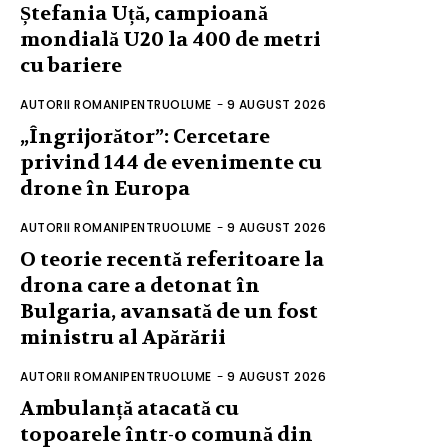
Ștefania Uță, campioană
mondială U20 la 400 de metri
cu bariere
AUTORII ROMANIPENTRUOLUME
-
9 AUGUST 2026
„Îngrijorător”: Cercetare
privind 144 de evenimente cu
drone în Europa
AUTORII ROMANIPENTRUOLUME
-
9 AUGUST 2026
O teorie recentă referitoare la
drona care a detonat în
Bulgaria, avansată de un fost
ministru al Apărării
AUTORII ROMANIPENTRUOLUME
-
9 AUGUST 2026
Ambulanță atacată cu
topoarele într-o comună din