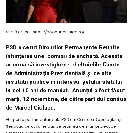
Sursă articol: https://www.libertatea.ro/
PSD a cerut Birourilor Permanente Reunite
înființarea unei comisii de anchetă. Aceasta
ar urma să investigheze cheltuielile făcute
de Administrația Prezidențială și de alte
instituții publice în interesul șefului statului
în cei 10 ani de mandat. Anunțul a fost făcut
marți, 12 noiembrie, de către partidul condus
de Marcel Ciolacu.
Grupurile parlamentare ale PSD din Camera Deputaţilor şi
Senat au cerut să fie pus pe ordinea de zi un proiect de