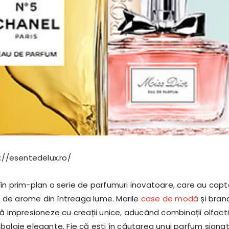
s://esentedelux.ro/
în prim-plan o serie de parfumuri inovatoare, care au capt
or de arome din întreaga lume. Marile
case de modă
și bran
să impresioneze cu creații unice, aducând combinații olfact
balaje elegante. Fie că ești în căutarea unui parfum signa