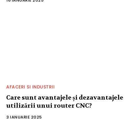
16 IANUARIE 2025
AFACERI SI INDUSTRII
Care sunt avantajele și dezavantajele
utilizării unui router CNC?
3 IANUARIE 2025