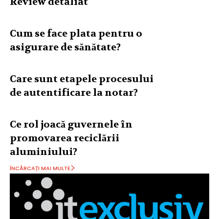
Review detaliat
Cum se face plata pentru o
asigurare de sănătate?
Care sunt etapele procesului
de autentificare la notar?
Ce rol joacă guvernele în
promovarea reciclării
aluminiului?
ÎNCĂRCAȚI MAI MULTE