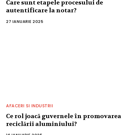
Care sunt etapele procesului de
autentificare la notar?
27 IANUARIE 2025
AFACERI SI INDUSTRII
Ce rol joacă guvernele în promovarea
reciclării aluminiului?