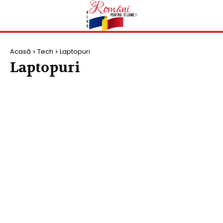
Acasă
Tech
Laptopuri
Laptopuri
LAPTOPURI
TELEFOANE