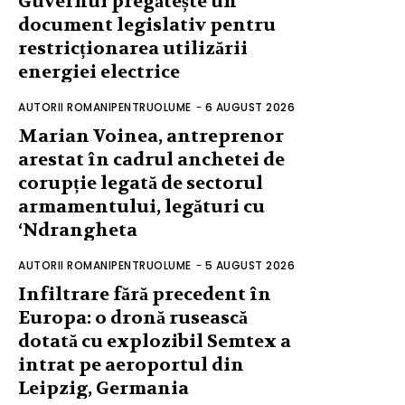
Guvernul pregătește un
document legislativ pentru
restricționarea utilizării
energiei electrice
AUTORII ROMANIPENTRUOLUME
-
6 AUGUST 2026
Marian Voinea, antreprenor
arestat în cadrul anchetei de
corupție legată de sectorul
armamentului, legături cu
‘Ndrangheta
AUTORII ROMANIPENTRUOLUME
-
5 AUGUST 2026
Infiltrare fără precedent în
Europa: o dronă rusească
dotată cu explozibil Semtex a
intrat pe aeroportul din
Leipzig, Germania