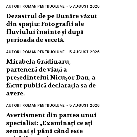
AUTORII ROMANIPENTRUOLUME
-
5 AUGUST 2026
Dezastrul de pe Dunăre văzut
din spațiu: Fotografii ale
fluviului înainte și după
perioada de secetă.
AUTORII ROMANIPENTRUOLUME
-
5 AUGUST 2026
Mirabela Grădinaru,
parteneră de viață a
președintelui Nicușor Dan, a
făcut publică declarația sa de
avere.
AUTORII ROMANIPENTRUOLUME
-
5 AUGUST 2026
Avertisment din partea unui
specialist: „Examinați ce ați
semnat și până când este