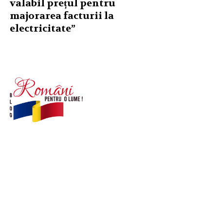
valabil prețul pentru
majorarea facturii la
electricitate”
© Acest site este creat si administrat de
romanipentruolume.ro
. Toate drepturile rezervate.
Link-uri utile