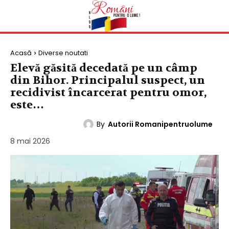
Acasă
Diverse noutati
Elevă găsită decedată pe un câmp
din Bihor. Principalul suspect, un
recidivist încarcerat pentru omor,
este…
By
Autorii Romanipentruolume
DIVERSE NOUTATI
8 mai 2026