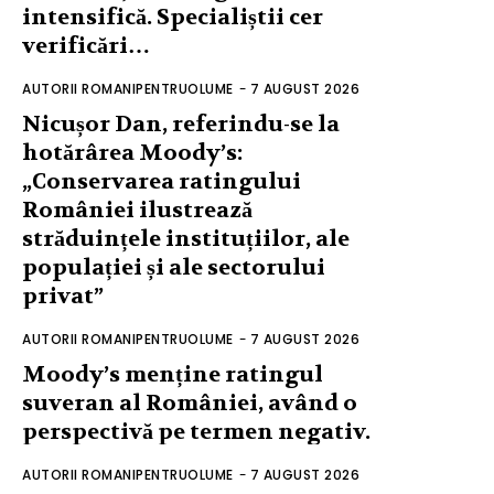
intensifică. Specialiștii cer
verificări…
AUTORII ROMANIPENTRUOLUME
-
7 AUGUST 2026
Nicușor Dan, referindu-se la
hotărârea Moody’s:
„Conservarea ratingului
României ilustrează
străduințele instituțiilor, ale
populației și ale sectorului
privat”
AUTORII ROMANIPENTRUOLUME
-
7 AUGUST 2026
Moody’s menține ratingul
suveran al României, având o
perspectivă pe termen negativ.
AUTORII ROMANIPENTRUOLUME
-
7 AUGUST 2026