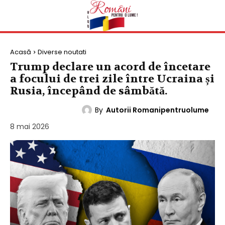
Acasă
Diverse noutati
Trump declare un acord de încetare
a focului de trei zile între Ucraina și
Rusia, începând de sâmbătă.
By
Autorii Romanipentruolume
DIVERSE NOUTATI
8 mai 2026