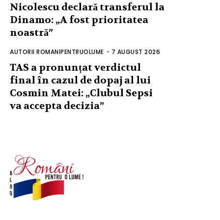
Nicolescu declară transferul la
Dinamo: „A fost prioritatea
noastră”
AUTORII ROMANIPENTRUOLUME
-
7 AUGUST 2026
TAS a pronunțat verdictul
final în cazul de dopaj al lui
Cosmin Matei: „Clubul Sepsi
va accepta decizia”
© Acest site este creat si administrat de