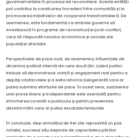
guvernamentale în procesul de reconciliere. Aceste entități
pot contribui la construirea încrederii între comunități și la
promovarea inițiativelor de cooperare transfrontalieră. De
asemenea, este fundamental ca ambele guverne să
investească în programe de reconstrucție post-conflict,
care să răspundă nevoilor economice și sociale ale
populației afectate.
Perspectivele de pace sunt, de asemenea, influențate de
dinamica politică internă din cele două țări. Liderii politici
trebuie să demonstreze voință și angajament real pentru a
depăși obstacolele și a evita retorica beligerantă care ar
putea submina eforturile de pace. În acest sens, susținerea
unei prese libere și independente este esențială pentru
informarea corectă a publicului și pentru prevenirea
dezinformării care ar putea escalada tensiunile.
În concluzie, deși armistițiul de trei zile reprezintă un pas
notabil, succesul său depinde de capacitatea părților