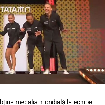
ține medalia mondială la echipe