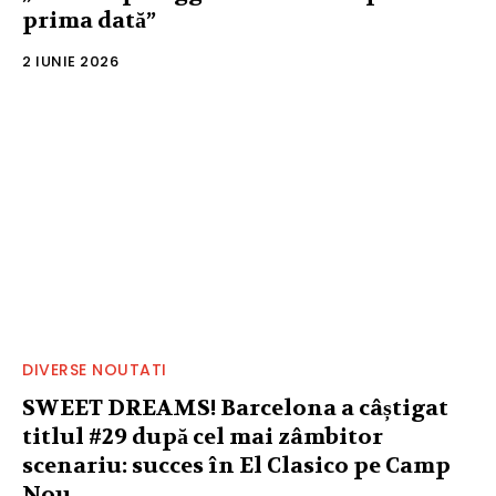
prima dată”
2 IUNIE 2026
DIVERSE NOUTATI
SWEET DREAMS! Barcelona a câștigat
titlul #29 după cel mai zâmbitor
scenariu: succes în El Clasico pe Camp
Nou