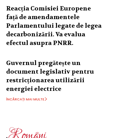
Reacția Comisiei Europene
față de amendamentele
Parlamentului legate de legea
decarbonizării. Va evalua
efectul asupra PNRR.
Guvernul pregătește un
document legislativ pentru
restricționarea utilizării
energiei electrice
ÎNCĂRCAȚI MAI MULTE