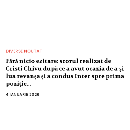
DIVERSE NOUTATI
Fără nicio ezitare: scorul realizat de
Cristi Chivu după ce a avut ocazia de a-și
lua revanșa și a condus Inter spre prima
poziție...
4 IANUARIE 2026