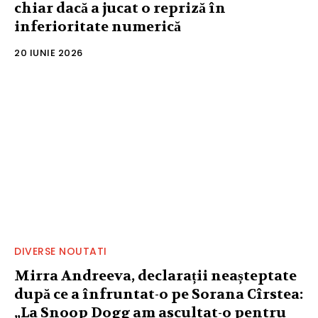
chiar dacă a jucat o repriză în
inferioritate numerică
20 IUNIE 2026
DIVERSE NOUTATI
Mirra Andreeva, declarații neașteptate
după ce a înfruntat-o pe Sorana Cîrstea:
„La Snoop Dogg am ascultat-o pentru