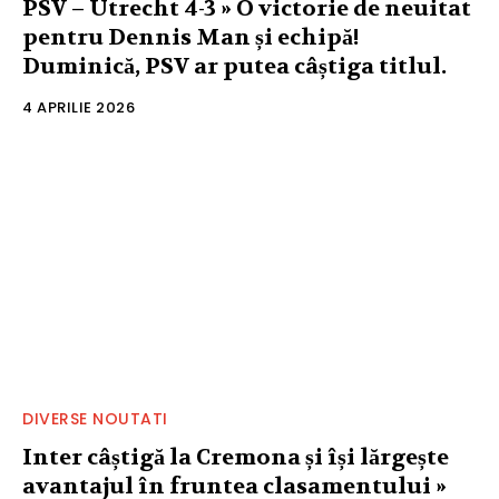
PSV – Utrecht 4-3 » O victorie de neuitat
pentru Dennis Man și echipă!
Duminică, PSV ar putea câștiga titlul.
4 APRILIE 2026
DIVERSE NOUTATI
Inter câștigă la Cremona și își lărgește
avantajul în fruntea clasamentului »