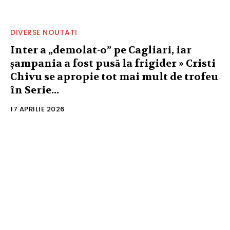
DIVERSE NOUTATI
Inter a „demolat-o” pe Cagliari, iar
șampania a fost pusă la frigider » Cristi
Chivu se apropie tot mai mult de trofeu
în Serie...
17 APRILIE 2026