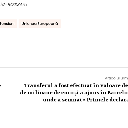
eid=RO%3Aro
tensiuni
Uniunea Europeană
Articolul ur
e
Transferul a fost efectuat în valoare de
de milioane de euro și a ajuns în Barcelo
unde a semnat » Primele declara