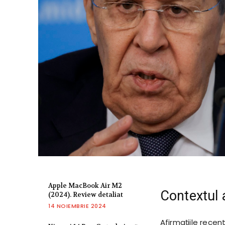
Apple MacBook Air M2
Contextul a
(2024). Review detaliat
14 NOIEMBRIE 2024
Afirmațiile rece