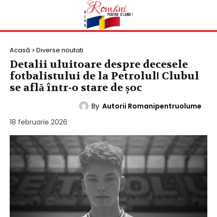
Acasă
Diverse noutati
Detalii uluitoare despre decesele
fotbalistului de la Petrolul! Clubul
se află într-o stare de șoc
By
Autorii Romanipentruolume
DIVERSE NOUTATI
18 februarie 2026