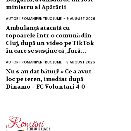
ministru al Apărării
AUTORII ROMANIPENTRUOLUME
-
9 AUGUST 2026
Ambulanță atacată cu
topoarele într-o comună din
Cluj, după un video pe TikTok
în care se susține că „fură…
AUTORII ROMANIPENTRUOLUME
-
8 AUGUST 2026
Nu s-au dat bătuți! » Ce a avut
loc pe teren, imediat după
Dinamo – FC Voluntari 4-0