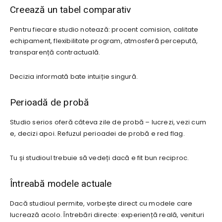
Creează un tabel comparativ
Pentru fiecare studio notează: procent comision, calitate
echipament, flexibilitate program, atmosferă percepută,
transparență contractuală.
Decizia informată bate intuiție singură.
Perioadă de probă
Studio serios oferă câteva zile de probă – lucrezi, vezi cum
e, decizi apoi. Refuzul perioadei de probă e red flag.
Tu și studioul trebuie să vedeți dacă e fit bun reciproc.
Întreabă modele actuale
Dacă studioul permite, vorbește direct cu modele care
lucrează acolo. Întrebări directe: experiență reală, venituri