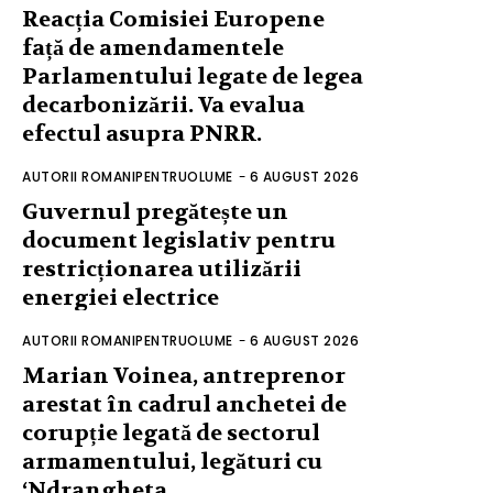
Reacția Comisiei Europene
față de amendamentele
Parlamentului legate de legea
decarbonizării. Va evalua
efectul asupra PNRR.
AUTORII ROMANIPENTRUOLUME
-
6 AUGUST 2026
Guvernul pregătește un
document legislativ pentru
restricționarea utilizării
energiei electrice
AUTORII ROMANIPENTRUOLUME
-
6 AUGUST 2026
Marian Voinea, antreprenor
arestat în cadrul anchetei de
corupție legată de sectorul
armamentului, legături cu
‘Ndrangheta