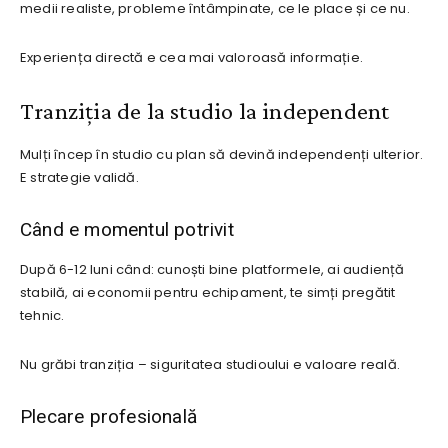
medii realiste, probleme întâmpinate, ce le place și ce nu.
Experiența directă e cea mai valoroasă informație.
Tranziția de la studio la independent
Mulți încep în studio cu plan să devină independenți ulterior.
E strategie validă.
Când e momentul potrivit
După 6-12 luni când: cunoști bine platformele, ai audiență
stabilă, ai economii pentru echipament, te simți pregătit
tehnic.
Nu grăbi tranziția – siguritatea studioului e valoare reală.
Plecare profesională