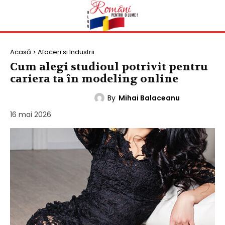
Acasă
Afaceri si Industrii
Cum alegi studioul potrivit pentru
cariera ta în modeling online
By
Mihai Balaceanu
AFACERI SI INDUSTRII
16 mai 2026