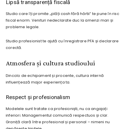
Lipsă transparență fiscală
Studio care îți promite „plăți cash fără hârtii” te pune în risc
fiscal enorm. Venituri nedeclarate duc la amenzi mari și
probleme legale.
Studio profesionist te ajută cu înregistrare PFA și declarare
corectă.
Atmosfera și cultura studioului
Dincolo de echipament și procente, cultura internă
influențează major experiența ta.
Respect și profesionalism
Modelele sunt tratate ca profesioniști, nu ca angajați
inferiori. Managementul comunică respectuos și clar.
Graniță clară între profesional și personal – nimeni nu
depășește limitele.