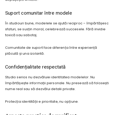
Suport comunitar între modele
În studiouri bune, modelele se ajută reciproc – împărtășesc
sfaturi, se susțin moral, celebrează succesele. Fără invidie
toxică sau sabotaj.
Comunitate de suport face diferența între experiență
plăcută și una izolantă.
Confidențialitate respectată
Studio serios nu dezvăluie identitatea modelelor. Nu
împărtășește informații personale. Nu presează să folosești
nume real sau să dezvălui detalii private.
Protecția identității e prioritate, nu opțiune.