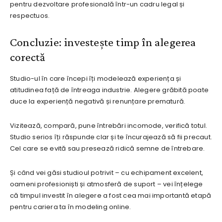
pentru dezvoltare profesională într-un cadru legal și
respectuos.
Concluzie: investește timp în alegerea
corectă
Studio-ul în care începi îți modelează experiența și
atitudinea față de întreaga industrie. Alegere grăbită poate
duce la experiență negativă și renunțare prematură.
Vizitează, compară, pune întrebări incomode, verifică totul.
Studio serios îți răspunde clar și te încurajează să fii precaut.
Cel care se evită sau presează ridică semne de întrebare.
Și când vei găsi studioul potrivit – cu echipament excelent,
oameni profesioniști și atmosferă de suport – vei înțelege
că timpul investit în alegere a fost cea mai importantă etapă
pentru cariera ta în modeling online.