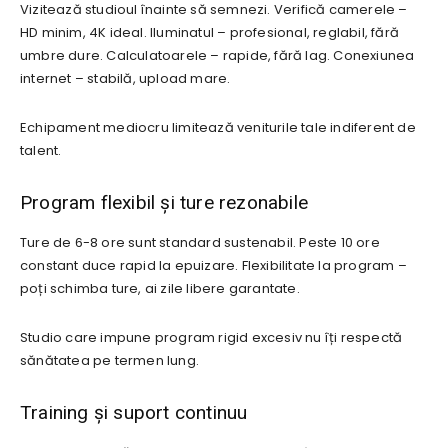
Vizitează studioul înainte să semnezi. Verifică camerele –
HD minim, 4K ideal. Iluminatul – profesional, reglabil, fără
umbre dure. Calculatoarele – rapide, fără lag. Conexiunea
internet – stabilă, upload mare.
Echipament mediocru limitează veniturile tale indiferent de
talent.
Program flexibil și ture rezonabile
Ture de 6-8 ore sunt standard sustenabil. Peste 10 ore
constant duce rapid la epuizare. Flexibilitate la program –
poți schimba ture, ai zile libere garantate.
Studio care impune program rigid excesiv nu îți respectă
sănătatea pe termen lung.
Training și suport continuu