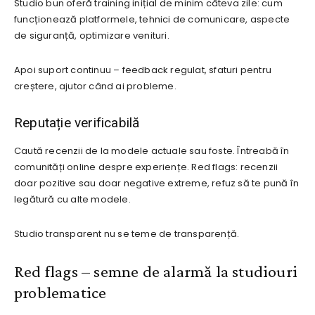
Studio bun oferă training inițial de minim câteva zile: cum
funcționează platformele, tehnici de comunicare, aspecte
de siguranță, optimizare venituri.
Apoi suport continuu – feedback regulat, sfaturi pentru
creștere, ajutor când ai probleme.
Reputație verificabilă
Caută recenzii de la modele actuale sau foste. Întreabă în
comunități online despre experiențe. Red flags: recenzii
doar pozitive sau doar negative extreme, refuz să te pună în
legătură cu alte modele.
Studio transparent nu se teme de transparență.
Red flags – semne de alarmă la studiouri
problematice