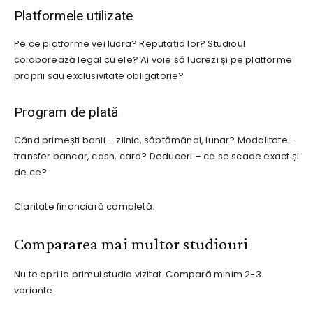
Platformele utilizate
Pe ce platforme vei lucra? Reputația lor? Studioul
colaborează legal cu ele? Ai voie să lucrezi și pe platforme
proprii sau exclusivitate obligatorie?
Program de plată
Când primești banii – zilnic, săptămânal, lunar? Modalitate –
transfer bancar, cash, card? Deduceri – ce se scade exact și
de ce?
Claritate financiară completă.
Compararea mai multor studiouri
Nu te opri la primul studio vizitat. Compară minim 2-3
variante.