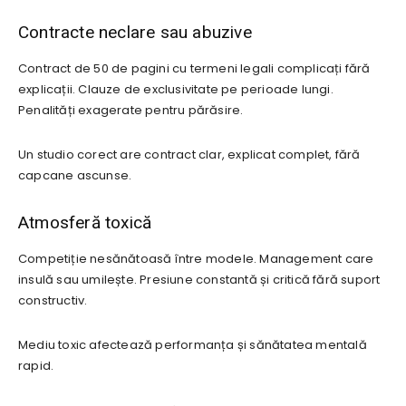
Contracte neclare sau abuzive
Contract de 50 de pagini cu termeni legali complicați fără
explicații. Clauze de exclusivitate pe perioade lungi.
Penalități exagerate pentru părăsire.
Un studio corect are contract clar, explicat complet, fără
capcane ascunse.
Atmosferă toxică
Competiție nesănătoasă între modele. Management care
insulă sau umilește. Presiune constantă și critică fără suport
constructiv.
Mediu toxic afectează performanța și sănătatea mentală
rapid.