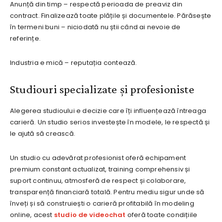
Anunță din timp – respectă perioada de preaviz din
contract. Finalizează toate plățile și documentele. Părăsește
în termeni buni – niciodată nu știi când ai nevoie de
referințe.
Industria e mică – reputația contează.
Studiouri specializate și profesioniste
Alegerea studioului e decizie care îți influențează întreaga
carieră. Un studio serios investește în modele, le respectă și
le ajută să crească.
Un studio cu adevărat profesionist oferă echipament
premium constant actualizat, training comprehensiv și
suport continuu, atmosferă de respect și colaborare,
transparență financiară totală. Pentru mediu sigur unde să
înveți și să construiești o carieră profitabilă în modeling
online, acest
studio de videochat
oferă toate condițiile