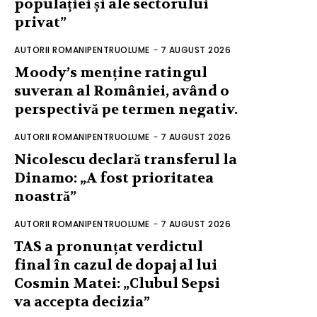
populației și ale sectorului
privat”
AUTORII ROMANIPENTRUOLUME
-
7 AUGUST 2026
Moody’s menține ratingul
suveran al României, având o
perspectivă pe termen negativ.
AUTORII ROMANIPENTRUOLUME
-
7 AUGUST 2026
Nicolescu declară transferul la
Dinamo: „A fost prioritatea
noastră”
AUTORII ROMANIPENTRUOLUME
-
7 AUGUST 2026
TAS a pronunțat verdictul
final în cazul de dopaj al lui
Cosmin Matei: „Clubul Sepsi
va accepta decizia”