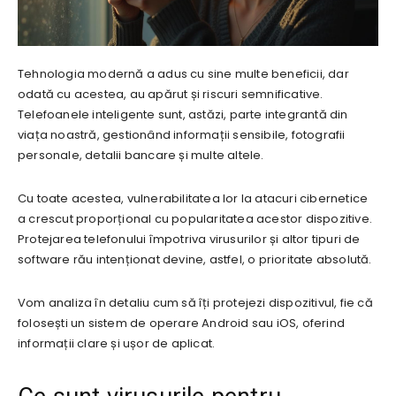
Tehnologia modernă a adus cu sine multe beneficii, dar
odată cu acestea, au apărut și riscuri semnificative.
Telefoanele inteligente sunt, astăzi, parte integrantă din
viața noastră, gestionând informații sensibile, fotografii
personale, detalii bancare și multe altele.
Cu toate acestea, vulnerabilitatea lor la atacuri cibernetice
a crescut proporțional cu popularitatea acestor dispozitive.
Protejarea telefonului împotriva virusurilor și altor tipuri de
software rău intenționat devine, astfel, o prioritate absolută.
Vom analiza în detaliu cum să îți protejezi dispozitivul, fie că
folosești un sistem de operare Android sau iOS, oferind
informații clare și ușor de aplicat.