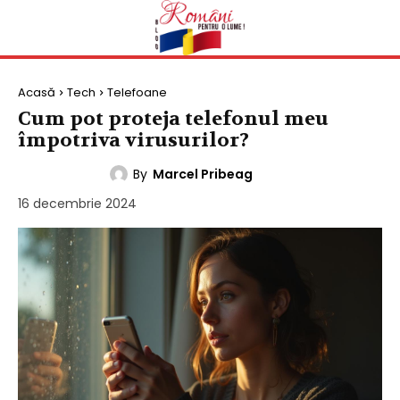
Acasă
Tech
Telefoane
Cum pot proteja telefonul meu
împotriva virusurilor?
By
Marcel Pribeag
TELEFOANE
16 decembrie 2024