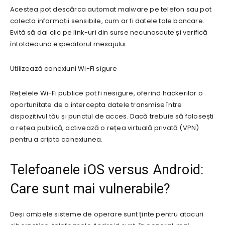
Acestea pot descărca automat malware pe telefon sau pot
colecta informații sensibile, cum ar fi datele tale bancare.
Evită să dai clic pe link-uri din surse necunoscute și verifică
întotdeauna expeditorul mesajului.
Utilizează conexiuni Wi-Fi sigure
Rețelele Wi-Fi publice pot fi nesigure, oferind hackerilor o
oportunitate de a intercepta datele transmise între
dispozitivul tău și punctul de acces. Dacă trebuie să folosești
o rețea publică, activează o rețea virtuală privată (VPN)
pentru a cripta conexiunea.
Telefoanele iOS versus Android:
Care sunt mai vulnerabile?
Deși ambele sisteme de operare sunt ținte pentru atacuri