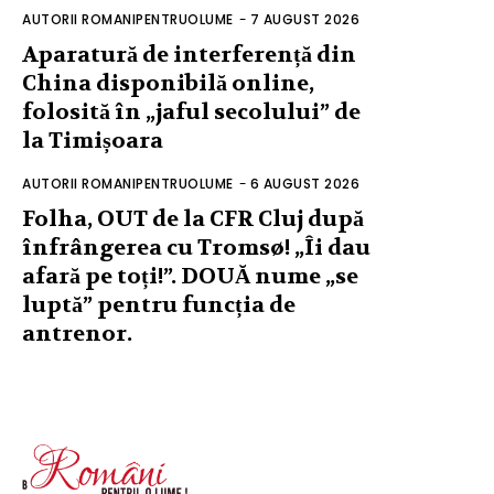
AUTORII ROMANIPENTRUOLUME
-
7 AUGUST 2026
Aparatură de interferență din
China disponibilă online,
folosită în „jaful secolului” de
la Timișoara
AUTORII ROMANIPENTRUOLUME
-
6 AUGUST 2026
Folha, OUT de la CFR Cluj după
înfrângerea cu Tromsø! „Îi dau
afară pe toți!”. DOUĂ nume „se
luptă” pentru funcția de
antrenor.