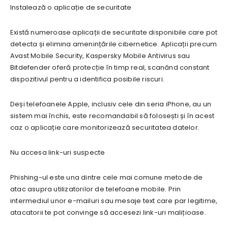
Instalează o aplicație de securitate
Există numeroase aplicații de securitate disponibile care pot
detecta și elimina amenințările cibernetice. Aplicații precum
Avast Mobile Security, Kaspersky Mobile Antivirus sau
Bitdefender oferă protecție în timp real, scanând constant
dispozitivul pentru a identifica posibile riscuri.
Deși telefoanele Apple, inclusiv cele din seria iPhone, au un
sistem mai închis, este recomandabil să folosești și în acest
caz o aplicație care monitorizează securitatea datelor.
Nu accesa link-uri suspecte
Phishing-ul este una dintre cele mai comune metode de
atac asupra utilizatorilor de telefoane mobile. Prin
intermediul unor e-mailuri sau mesaje text care par legitime,
atacatorii te pot convinge să accesezi link-uri malițioase.