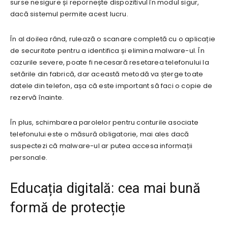
surse nesigure și repornește dispozitivul în modul sigur,
dacă sistemul permite acest lucru.
În al doilea rând, rulează o scanare completă cu o aplicație
de securitate pentru a identifica și elimina malware-ul. În
cazurile severe, poate fi necesară resetarea telefonului la
setările din fabrică, dar această metodă va șterge toate
datele din telefon, așa că este important să faci o copie de
rezervă înainte.
În plus, schimbarea parolelor pentru conturile asociate
telefonului este o măsură obligatorie, mai ales dacă
suspectezi că malware-ul ar putea accesa informații
personale.
Educația digitală: cea mai bună
formă de protecție