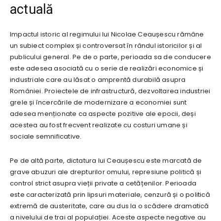
actuală
Impactul istoric al regimului lui Nicolae Ceaușescu rămâne
un subiect complex și controversat în rândul istoricilor și al
publicului general. Pe de o parte, perioada sa de conducere
este adesea asociată cu o serie de realizări economice și
industriale care au lăsat o amprentă durabilă asupra
României. Proiectele de infrastructură, dezvoltarea industriei
grele și încercările de modernizare a economiei sunt
adesea menționate ca aspecte pozitive ale epocii, deși
acestea au fost frecvent realizate cu costuri umane și
sociale semnificative.
Pe de altă parte, dictatura lui Ceaușescu este marcată de
grave abuzuri ale drepturilor omului, represiune politică și
control strict asupra vieții private a cetățenilor. Perioada
este caracterizată prin lipsuri materiale, cenzură și o politică
extremă de austeritate, care au dus la o scădere dramatică
a nivelului de trai al populației. Aceste aspecte negative au