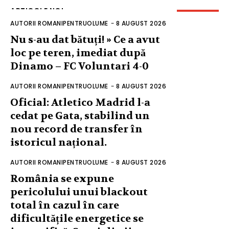
ARTICOLE NOI
AUTORII ROMANIPENTRUOLUME
-
8 AUGUST 2026
Nu s-au dat bătuți! » Ce a avut
loc pe teren, imediat după
Dinamo – FC Voluntari 4-0
AUTORII ROMANIPENTRUOLUME
-
8 AUGUST 2026
Oficial: Atletico Madrid l-a
cedat pe Gata, stabilind un
nou record de transfer în
istoricul național.
AUTORII ROMANIPENTRUOLUME
-
8 AUGUST 2026
România se expune
pericolului unui blackout
total în cazul în care
dificultățile energetice se