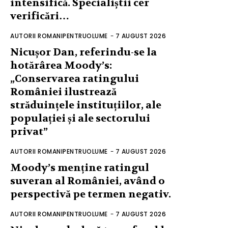
intensifică. Specialiștii cer
verificări…
AUTORII ROMANIPENTRUOLUME
-
7 AUGUST 2026
Nicușor Dan, referindu-se la
hotărârea Moody’s:
„Conservarea ratingului
României ilustrează
străduințele instituțiilor, ale
populației și ale sectorului
privat”
AUTORII ROMANIPENTRUOLUME
-
7 AUGUST 2026
Moody’s menține ratingul
suveran al României, având o
perspectivă pe termen negativ.
AUTORII ROMANIPENTRUOLUME
-
7 AUGUST 2026