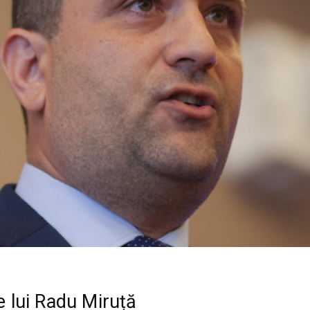
le lui Radu Miruță