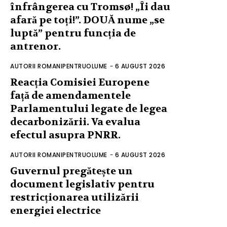
înfrângerea cu Tromsø! „Îi dau
afară pe toți!”. DOUĂ nume „se
luptă” pentru funcția de
antrenor.
AUTORII ROMANIPENTRUOLUME
-
6 AUGUST 2026
Reacția Comisiei Europene
față de amendamentele
Parlamentului legate de legea
decarbonizării. Va evalua
efectul asupra PNRR.
AUTORII ROMANIPENTRUOLUME
-
6 AUGUST 2026
Guvernul pregătește un
document legislativ pentru
restricționarea utilizării
energiei electrice