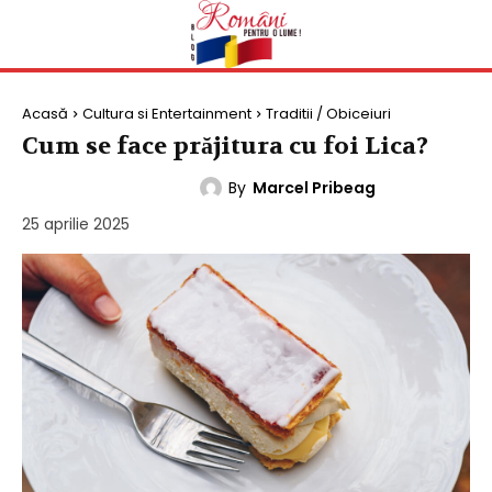
Acasă
Cultura si Entertainment
Traditii / Obiceiuri
Cum se face prăjitura cu foi Lica?
By
Marcel Pribeag
TRADITII / OBICEIURI
25 aprilie 2025