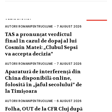
ARTICOLE NOI
AUTORII ROMANIPENTRUOLUME
-
7 AUGUST 2026
TAS a pronunțat verdictul
final în cazul de dopaj al lui
Cosmin Matei: „Clubul Sepsi
va accepta decizia”
AUTORII ROMANIPENTRUOLUME
-
7 AUGUST 2026
Aparatură de interferență din
China disponibilă online,
folosită în „jaful secolului” de
la Timișoara
AUTORII ROMANIPENTRUOLUME
-
6 AUGUST 2026
Folha, OUT de la CFR Cluj după