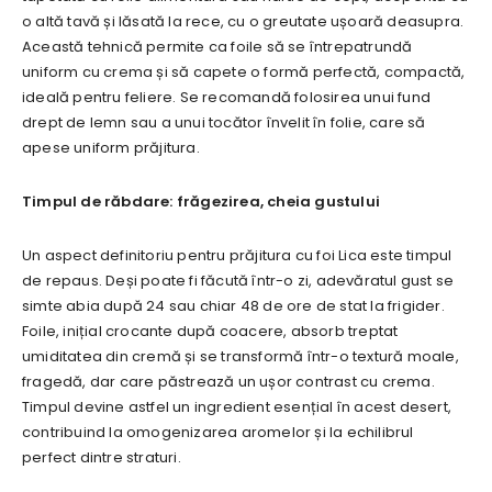
o altă tavă și lăsată la rece, cu o greutate ușoară deasupra.
Această tehnică permite ca foile să se întrepatrundă
uniform cu crema și să capete o formă perfectă, compactă,
ideală pentru feliere. Se recomandă folosirea unui fund
drept de lemn sau a unui tocător învelit în folie, care să
apese uniform prăjitura.
Timpul de răbdare: frăgezirea, cheia gustului
Un aspect definitoriu pentru prăjitura cu foi Lica este timpul
de repaus. Deși poate fi făcută într-o zi, adevăratul gust se
simte abia după 24 sau chiar 48 de ore de stat la frigider.
Foile, inițial crocante după coacere, absorb treptat
umiditatea din cremă și se transformă într-o textură moale,
fragedă, dar care păstrează un ușor contrast cu crema.
Timpul devine astfel un ingredient esențial în acest desert,
contribuind la omogenizarea aromelor și la echilibrul
perfect dintre straturi.