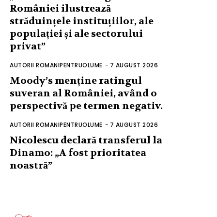
României ilustrează
străduințele instituțiilor, ale
populației și ale sectorului
privat”
AUTORII ROMANIPENTRUOLUME
-
7 AUGUST 2026
Moody’s menține ratingul
suveran al României, având o
perspectivă pe termen negativ.
AUTORII ROMANIPENTRUOLUME
-
7 AUGUST 2026
Nicolescu declară transferul la
Dinamo: „A fost prioritatea
noastră”