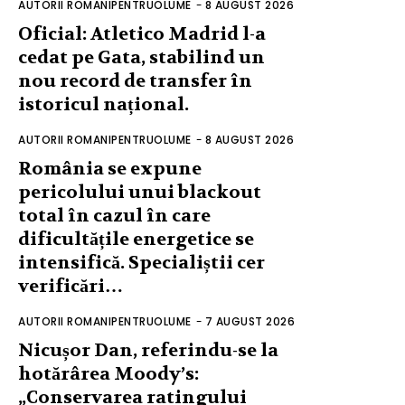
AUTORII ROMANIPENTRUOLUME
-
8 AUGUST 2026
Oficial: Atletico Madrid l-a
cedat pe Gata, stabilind un
nou record de transfer în
istoricul național.
AUTORII ROMANIPENTRUOLUME
-
8 AUGUST 2026
România se expune
pericolului unui blackout
total în cazul în care
dificultățile energetice se
intensifică. Specialiștii cer
verificări…
AUTORII ROMANIPENTRUOLUME
-
7 AUGUST 2026
Nicușor Dan, referindu-se la
hotărârea Moody’s:
„Conservarea ratingului