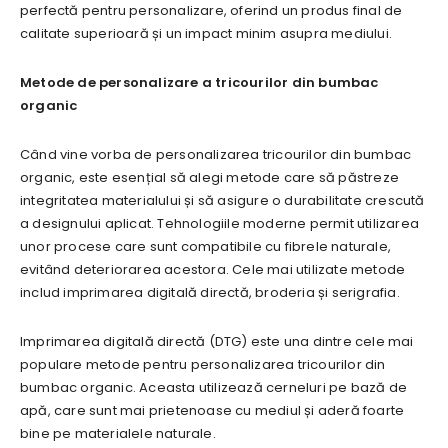
perfectă pentru personalizare, oferind un produs final de
calitate superioară și un impact minim asupra mediului.
Metode de personalizare a tricourilor din bumbac
organic
Când vine vorba de personalizarea tricourilor din bumbac
organic, este esențial să alegi metode care să păstreze
integritatea materialului și să asigure o durabilitate crescută
a designului aplicat. Tehnologiile moderne permit utilizarea
unor procese care sunt compatibile cu fibrele naturale,
evitând deteriorarea acestora. Cele mai utilizate metode
includ imprimarea digitală directă, broderia și serigrafia.
Imprimarea digitală directă (DTG) este una dintre cele mai
populare metode pentru personalizarea tricourilor din
bumbac organic. Aceasta utilizează cerneluri pe bază de
apă, care sunt mai prietenoase cu mediul și aderă foarte
bine pe materialele naturale.