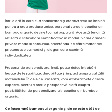
Într-o eră în care sustenabilitatea și creativitatea se îmbină
pentru a crea produse unice, personalizarea tricourilor din
bumbac organic devine tot mai populară. Această tendință
reflectă o schimbare semnificativă în modul în care oamenii
privesc moda și consumul, orientându-se către materiale
prietenoase cu mediul și alegeri care exprimă
individualitatea.
Procesul de personalizare, însă, poate ridica întrebări
legate de fezabilitate, durabilitate și impact asupra calității
materialului. În cele ce urmează, vom explora toate aceste
aspecte, pentru a oferi o perspectivă clară asupra
posibilităților de personalizare a tricourilor din bumbac
organic.
Ce înseamnă bumbacul organic și de ce este atât de