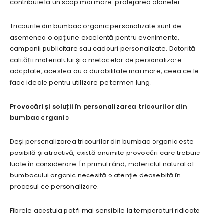
contribuie la un scop mai mare: protejarea planetei.
Tricourile din bumbac organic personalizate sunt de
asemenea o opțiune excelentă pentru evenimente,
campanii publicitare sau cadouri personalizate. Datorită
calității materialului și a metodelor de personalizare
adaptate, acestea au o durabilitate mai mare, ceea ce le
face ideale pentru utilizare pe termen lung.
Provocări și soluții în personalizarea tricourilor din
bumbac organic
Deși personalizarea tricourilor din bumbac organic este
posibilă și atractivă, există anumite provocări care trebuie
luate în considerare. În primul rând, materialul natural al
bumbacului organic necesită o atenție deosebită în
procesul de personalizare.
Fibrele acestuia pot fi mai sensibile la temperaturi ridicate