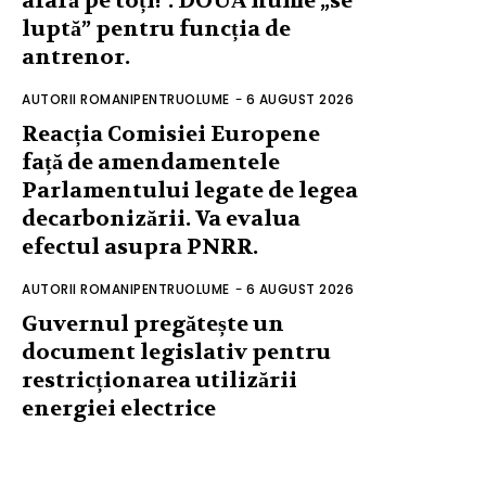
afară pe toți!”. DOUĂ nume „se
luptă” pentru funcția de
antrenor.
AUTORII ROMANIPENTRUOLUME
-
6 AUGUST 2026
Reacția Comisiei Europene
față de amendamentele
Parlamentului legate de legea
decarbonizării. Va evalua
efectul asupra PNRR.
AUTORII ROMANIPENTRUOLUME
-
6 AUGUST 2026
Guvernul pregătește un
document legislativ pentru
restricționarea utilizării
energiei electrice