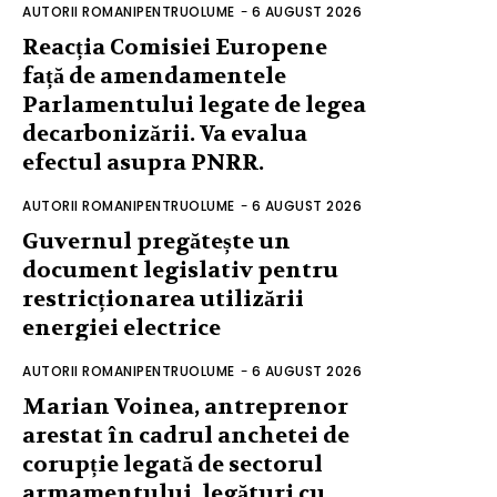
AUTORII ROMANIPENTRUOLUME
-
6 AUGUST 2026
Reacția Comisiei Europene
față de amendamentele
Parlamentului legate de legea
decarbonizării. Va evalua
efectul asupra PNRR.
AUTORII ROMANIPENTRUOLUME
-
6 AUGUST 2026
Guvernul pregătește un
document legislativ pentru
restricționarea utilizării
energiei electrice
AUTORII ROMANIPENTRUOLUME
-
6 AUGUST 2026
Marian Voinea, antreprenor
arestat în cadrul anchetei de
corupție legată de sectorul
armamentului, legături cu