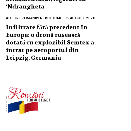
‘Ndrangheta
AUTORII ROMANIPENTRUOLUME
-
5 AUGUST 2026
Infiltrare fără precedent în
Europa: o dronă rusească
dotată cu explozibil Semtex a
intrat pe aeroportul din
Leipzig, Germania
© Acest site este creat si administrat de