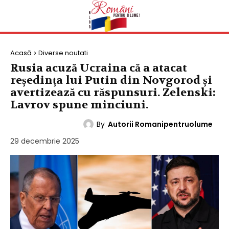
Acasă
Diverse noutati
Rusia acuză Ucraina că a atacat
reședința lui Putin din Novgorod și
avertizează cu răspunsuri. Zelenski:
Lavrov spune minciuni.
By
Autorii Romanipentruolume
DIVERSE NOUTATI
29 decembrie 2025