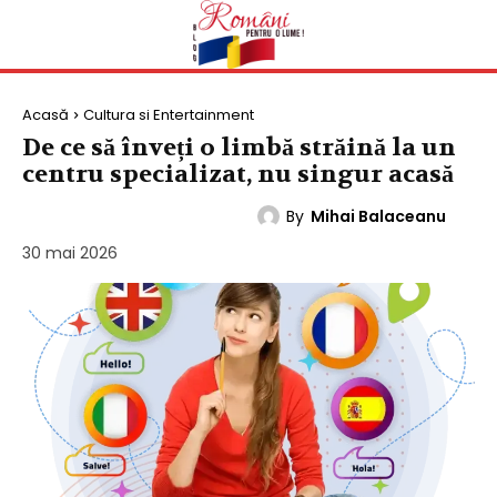
Acasă
Cultura si Entertainment
De ce să înveți o limbă străină la un
centru specializat, nu singur acasă
By
Mihai Balaceanu
CULTURA SI ENTERTAINMENT
30 mai 2026