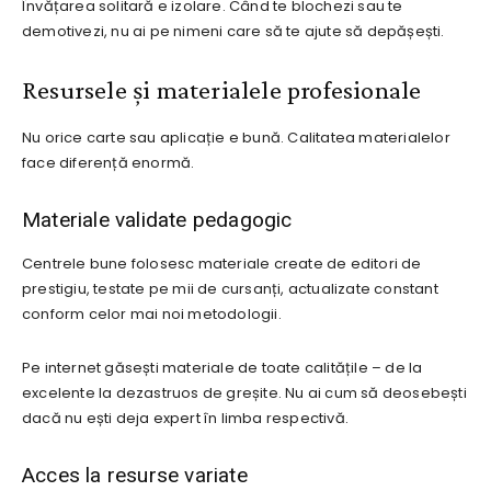
Învățarea solitară e izolare. Când te blochezi sau te
demotivezi, nu ai pe nimeni care să te ajute să depășești.
Resursele și materialele profesionale
Nu orice carte sau aplicație e bună. Calitatea materialelor
face diferență enormă.
Materiale validate pedagogic
Centrele bune folosesc materiale create de editori de
prestigiu, testate pe mii de cursanți, actualizate constant
conform celor mai noi metodologii.
Pe internet găsești materiale de toate calitățile – de la
excelente la dezastruos de greșite. Nu ai cum să deosebești
dacă nu ești deja expert în limba respectivă.
Acces la resurse variate