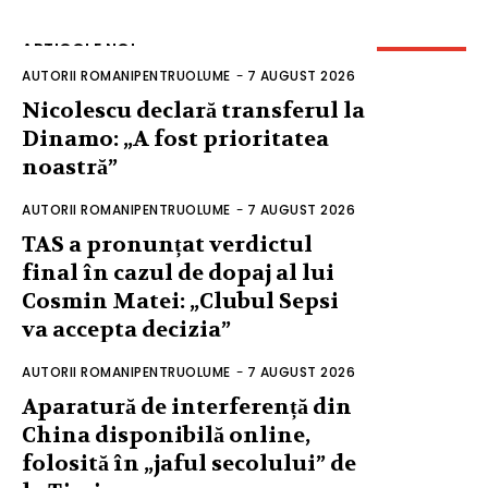
ARTICOLE NOI
AUTORII ROMANIPENTRUOLUME
-
7 AUGUST 2026
Nicolescu declară transferul la
Dinamo: „A fost prioritatea
noastră”
AUTORII ROMANIPENTRUOLUME
-
7 AUGUST 2026
TAS a pronunțat verdictul
final în cazul de dopaj al lui
Cosmin Matei: „Clubul Sepsi
va accepta decizia”
AUTORII ROMANIPENTRUOLUME
-
7 AUGUST 2026
Aparatură de interferență din
China disponibilă online,
folosită în „jaful secolului” de