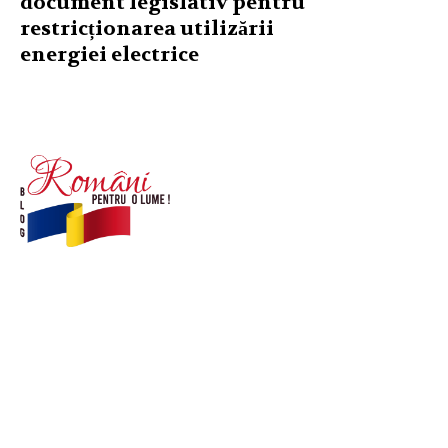
document legislativ pentru
restricționarea utilizării
energiei electrice
© Acest site este creat si administrat de
romanipentruolume.ro
. Toate drepturile rezervate.
Link-uri utile