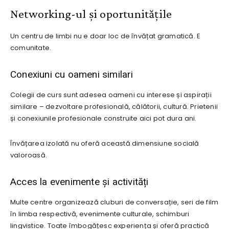
Networking-ul și oportunitățile
Un centru de limbi nu e doar loc de învățat gramatică. E
comunitate.
Conexiuni cu oameni similari
Colegii de curs sunt adesea oameni cu interese și aspirații
similare – dezvoltare profesională, călătorii, cultură. Prietenii
și conexiunile profesionale construite aici pot dura ani.
Învățarea izolată nu oferă această dimensiune socială
valoroasă.
Acces la evenimente și activități
Multe centre organizează cluburi de conversație, seri de film
în limba respectivă, evenimente culturale, schimburi
lingvistice. Toate îmbogățesc experiența și oferă practică