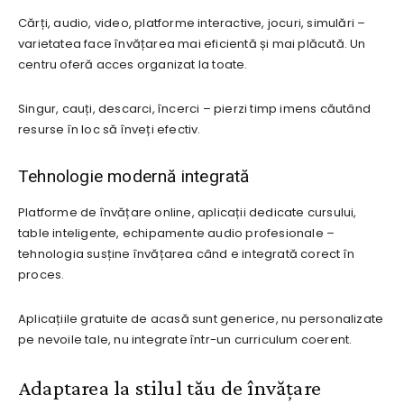
Cărți, audio, video, platforme interactive, jocuri, simulări –
varietatea face învățarea mai eficientă și mai plăcută. Un
centru oferă acces organizat la toate.
Singur, cauți, descarci, încerci – pierzi timp imens căutând
resurse în loc să înveți efectiv.
Tehnologie modernă integrată
Platforme de învățare online, aplicații dedicate cursului,
table inteligente, echipamente audio profesionale –
tehnologia susține învățarea când e integrată corect în
proces.
Aplicațiile gratuite de acasă sunt generice, nu personalizate
pe nevoile tale, nu integrate într-un curriculum coerent.
Adaptarea la stilul tău de învățare