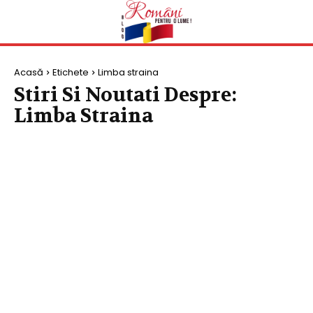
Acasă
Etichete
Limba straina
Stiri Si Noutati Despre:
Limba Straina