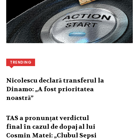
TRENDING
Nicolescu declară transferul la
Dinamo: „A fost prioritatea
noastră”
TAS a pronunțat verdictul
final în cazul de dopaj al lui
Cosmin Matei: „Clubul Sepsi