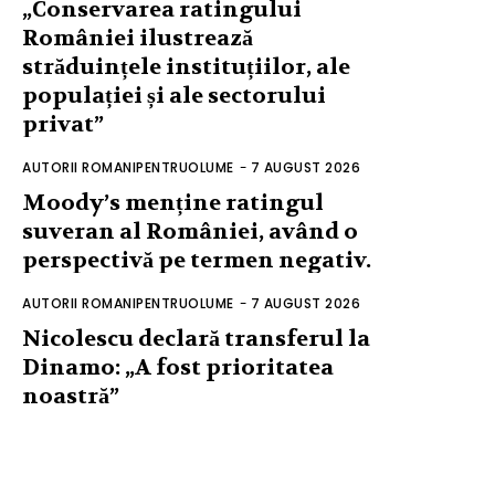
„Conservarea ratingului
României ilustrează
străduințele instituțiilor, ale
populației și ale sectorului
privat”
AUTORII ROMANIPENTRUOLUME
-
7 AUGUST 2026
Moody’s menține ratingul
suveran al României, având o
perspectivă pe termen negativ.
AUTORII ROMANIPENTRUOLUME
-
7 AUGUST 2026
Nicolescu declară transferul la
Dinamo: „A fost prioritatea
noastră”