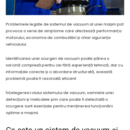
Problemele legate de sistemul de vacuum al unei mașini pot
provoca o serie de simptome care afectează performanța
motorului, economia de combustibil și chiar siguranța
vehiculului.
Identificarea unei scurgeri de vacuum poate părea o
sarcină complexă pentru cei fără experiență tehnică, dar cu
informațiile corecte și o abordare structurată, această
problemă poate fi rezolvată eficient.
Înțelegerea rolului sistemului de vacuum, semnele unei
defecțiuni și metodele prin care poate fi detectată o
scurgere sunt esențiale pentru menținerea funcționării
optime a mașinii.