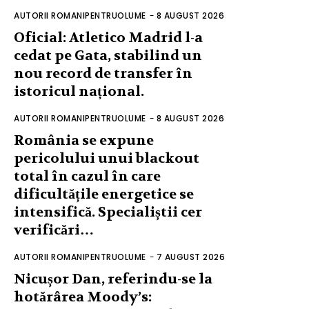
AUTORII ROMANIPENTRUOLUME
-
8 AUGUST 2026
Oficial: Atletico Madrid l-a
cedat pe Gata, stabilind un
nou record de transfer în
istoricul național.
AUTORII ROMANIPENTRUOLUME
-
8 AUGUST 2026
România se expune
pericolului unui blackout
total în cazul în care
dificultățile energetice se
intensifică. Specialiștii cer
verificări…
AUTORII ROMANIPENTRUOLUME
-
7 AUGUST 2026
Nicușor Dan, referindu-se la
hotărârea Moody’s: