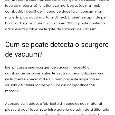
face ca motorul să funcționeze mai bogat (cu mai mult
combustibil decât aer), ceea ce duce la un consum mai
mare. În plus, dacă martorul „Check Engine” se aprinde pe
bord, o diagnosticare cu un scaner OBD-II poate confirma
dacă există probleme legate de sistemul de vacuum.
Cum se poate detecta o scurgere
de vacuum?
Identificarea unei scurgeri de vacuum necesită o
combinație de observație, tehnică și uneori utilizarea unor
instrumente specializate. Un prim pas este inspectarea
vizuală a furtunurilor de vacuum din compartimentul
motorului.
Acestea sunt adesea fabricate din cauciuc sau material
plastic și pot fi localizate între galeria de admisie și diferitele