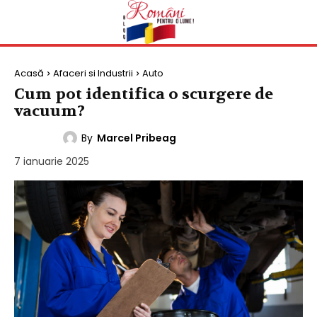
Acasă
Afaceri si Industrii
Auto
Cum pot identifica o scurgere de
vacuum?
By
Marcel Pribeag
AUTO
7 ianuarie 2025