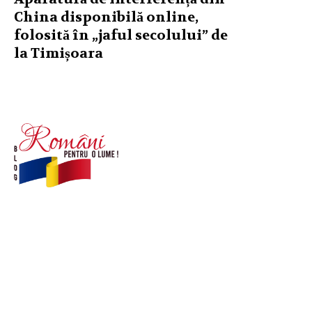
China disponibilă online,
folosită în „jaful secolului” de
la Timișoara
© Acest site este creat si administrat de
romanipentruolume.ro
. Toate drepturile rezervate.