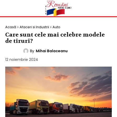
Acasă
Afaceri si Industrii
Auto
Care sunt cele mai celebre modele
de tiruri?
By
Mihai Balaceanu
AUTO
12 noiembrie 2024