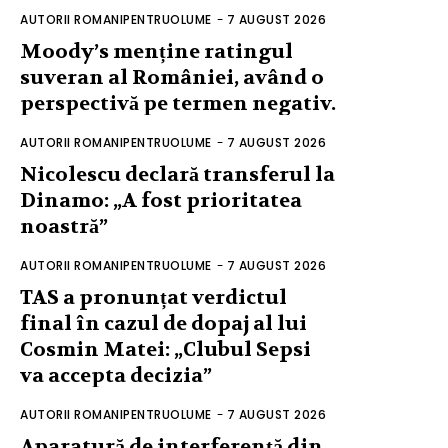
AUTORII ROMANIPENTRUOLUME
-
7 AUGUST 2026
Moody’s menține ratingul
suveran al României, având o
perspectivă pe termen negativ.
AUTORII ROMANIPENTRUOLUME
-
7 AUGUST 2026
Nicolescu declară transferul la
Dinamo: „A fost prioritatea
noastră”
AUTORII ROMANIPENTRUOLUME
-
7 AUGUST 2026
TAS a pronunțat verdictul
final în cazul de dopaj al lui
Cosmin Matei: „Clubul Sepsi
va accepta decizia”
AUTORII ROMANIPENTRUOLUME
-
7 AUGUST 2026
Aparatură de interferență din