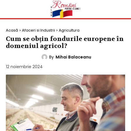
Acasă
Afaceri si Industrii
Agricultura
Cum se obțin fondurile europene în
domeniul agricol?
By
Mihai Balaceanu
AGRICULTURA
12 noiembrie 2024