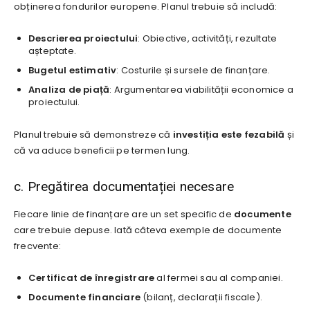
obținerea fondurilor europene. Planul trebuie să includă:
Descrierea proiectului
: Obiective, activități, rezultate
așteptate.
Bugetul estimativ
: Costurile și sursele de finanțare.
Analiza de piață
: Argumentarea viabilității economice a
proiectului.
Planul trebuie să demonstreze că
investiția este fezabilă
și
că va aduce beneficii pe termen lung.
c. Pregătirea documentației necesare
Fiecare linie de finanțare are un set specific de
documente
care trebuie depuse. Iată câteva exemple de documente
frecvente:
Certificat de înregistrare
al fermei sau al companiei.
Documente financiare
(bilanț, declarații fiscale).