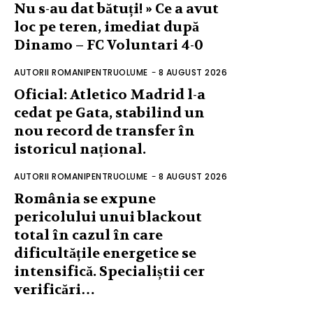
Nu s-au dat bătuți! » Ce a avut
loc pe teren, imediat după
Dinamo – FC Voluntari 4-0
AUTORII ROMANIPENTRUOLUME
-
8 AUGUST 2026
Oficial: Atletico Madrid l-a
cedat pe Gata, stabilind un
nou record de transfer în
istoricul național.
AUTORII ROMANIPENTRUOLUME
-
8 AUGUST 2026
România se expune
pericolului unui blackout
total în cazul în care
dificultățile energetice se
intensifică. Specialiștii cer
verificări…