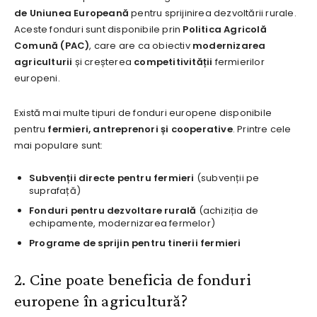
de Uniunea Europeană
pentru sprijinirea dezvoltării rurale.
Aceste fonduri sunt disponibile prin
Politica Agricolă
Comună (PAC)
, care are ca obiectiv
modernizarea
agriculturii
și creșterea
competitivității
fermierilor
europeni.
Există mai multe tipuri de fonduri europene disponibile
pentru
fermieri, antreprenori și cooperative
. Printre cele
mai populare sunt:
Subvenții directe pentru fermieri
(subvenții pe
suprafață)
Fonduri pentru dezvoltare rurală
(achiziția de
echipamente, modernizarea fermelor)
Programe de sprijin pentru tinerii fermieri
2. Cine poate beneficia de fonduri
europene în agricultură?