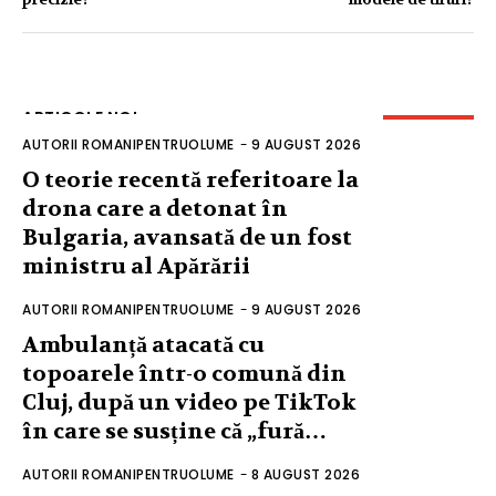
ARTICOLE NOI
AUTORII ROMANIPENTRUOLUME
-
9 AUGUST 2026
O teorie recentă referitoare la
drona care a detonat în
Bulgaria, avansată de un fost
ministru al Apărării
AUTORII ROMANIPENTRUOLUME
-
9 AUGUST 2026
Ambulanță atacată cu
topoarele într-o comună din
Cluj, după un video pe TikTok
în care se susține că „fură…
AUTORII ROMANIPENTRUOLUME
-
8 AUGUST 2026