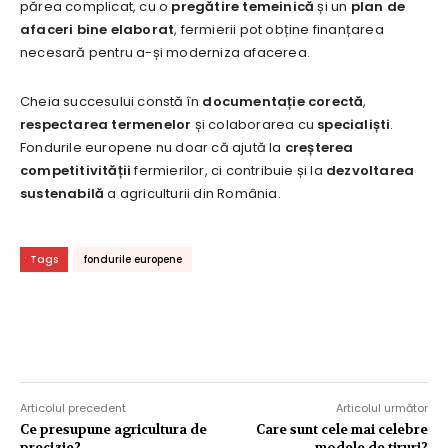
părea complicat, cu o
pregătire temeinică
și un
plan de
afaceri bine elaborat
, fermierii pot obține finanțarea
necesară pentru a-și moderniza afacerea.
Cheia succesului constă în
documentație corectă
,
respectarea termenelor
și colaborarea cu
specialiști
.
Fondurile europene nu doar că ajută la
creșterea
competitivității
fermierilor, ci contribuie și la
dezvoltarea
sustenabilă
a agriculturii din România.
Tags
fondurile europene
Articolul precedent
Articolul următor
Ce presupune agricultura de
Care sunt cele mai celebre
precizie?
modele de tiruri?