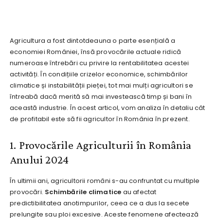
Agricultura a fost dintotdeauna o parte esențială a
economiei României, însă provocările actuale ridică
numeroase întrebări cu privire la rentabilitatea acestei
activități. În condițiile crizelor economice, schimbărilor
climatice și instabilității pieței, tot mai mulți agricultori se
întreabă dacă merită să mai investească timp și bani în
această industrie. În acest articol, vom analiza în detaliu cât
de profitabil este să fii agricultor în România în prezent.
1. Provocările Agriculturii în România
Anului 2024
În ultimii ani, agricultorii români s-au confruntat cu multiple
provocări.
Schimbările climatice
au afectat
predictibilitatea anotimpurilor, ceea ce a dus la secete
prelungite sau ploi excesive. Aceste fenomene afectează