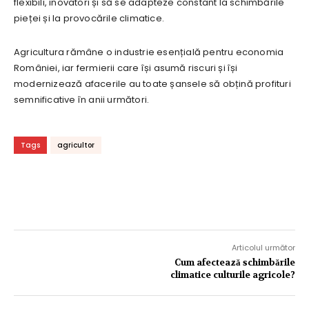
flexibili, inovatori și să se adapteze constant la schimbările
pieței și la provocările climatice.
Agricultura rămâne o industrie esențială pentru economia
României, iar fermierii care își asumă riscuri și își
modernizează afacerile au toate șansele să obțină profituri
semnificative în anii următori.
Tags
agricultor
Articolul următor
Cum afectează schimbările
climatice culturile agricole?