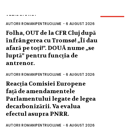
ARTICOLE NOI
AUTORII ROMANIPENTRUOLUME
-
6 AUGUST 2026
Folha, OUT de la CFR Cluj după
înfrângerea cu Tromsø! „Îi dau
afară pe toți!”. DOUĂ nume „se
luptă” pentru funcția de
antrenor.
AUTORII ROMANIPENTRUOLUME
-
6 AUGUST 2026
Reacția Comisiei Europene
față de amendamentele
Parlamentului legate de legea
decarbonizării. Va evalua
efectul asupra PNRR.
AUTORII ROMANIPENTRUOLUME
-
6 AUGUST 2026