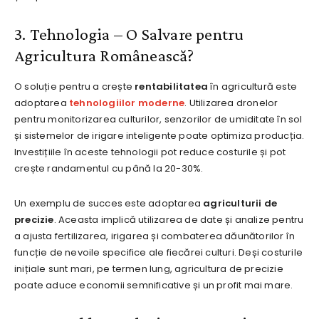
3. Tehnologia – O Salvare pentru
Agricultura Românească?
O soluție pentru a crește
rentabilitatea
în agricultură este
adoptarea
tehnologiilor moderne
. Utilizarea dronelor
pentru monitorizarea culturilor, senzorilor de umiditate în sol
și sistemelor de irigare inteligente poate optimiza producția.
Investițiile în aceste tehnologii pot reduce costurile și pot
crește randamentul cu până la 20-30%.
Un exemplu de succes este adoptarea
agriculturii de
precizie
. Aceasta implică utilizarea de date și analize pentru
a ajusta fertilizarea, irigarea și combaterea dăunătorilor în
funcție de nevoile specifice ale fiecărei culturi. Deși costurile
inițiale sunt mari, pe termen lung, agricultura de precizie
poate aduce economii semnificative și un profit mai mare.