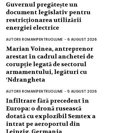
Guvernul pregătește un
document legislativ pentru
restricționarea utilizării
energiei electrice
AUTORII ROMANIPENTRUOLUME
-
6 AUGUST 2026
Marian Voinea, antreprenor
arestat în cadrul anchetei de
corupție legată de sectorul
armamentului, legături cu
‘Ndrangheta
AUTORII ROMANIPENTRUOLUME
-
5 AUGUST 2026
Infiltrare fără precedent în
Europa: o dronă rusească
dotată cu explozibil Semtex a
intrat pe aeroportul din
Leipzig, Germania