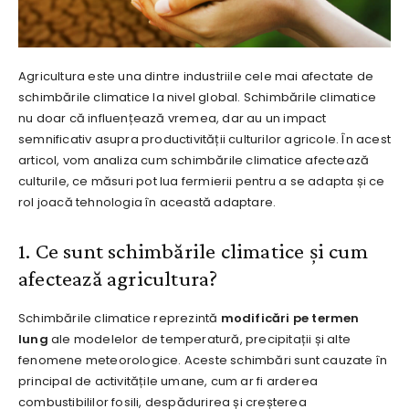
Agricultura este una dintre industriile cele mai afectate de
schimbările climatice la nivel global. Schimbările climatice
nu doar că influențează vremea, dar au un impact
semnificativ asupra productivității culturilor agricole. În acest
articol, vom analiza cum schimbările climatice afectează
culturile, ce măsuri pot lua fermierii pentru a se adapta și ce
rol joacă tehnologia în această adaptare.
1. Ce sunt schimbările climatice și cum
afectează agricultura?
Schimbările climatice reprezintă
modificări pe termen
lung
ale modelelor de temperatură, precipitații și alte
fenomene meteorologice. Aceste schimbări sunt cauzate în
principal de activitățile umane, cum ar fi arderea
combustibililor fosili, despădurirea și creșterea