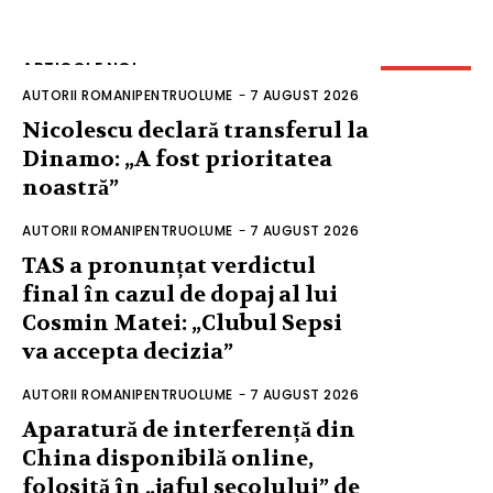
ARTICOLE NOI
AUTORII ROMANIPENTRUOLUME
-
7 AUGUST 2026
Nicolescu declară transferul la
Dinamo: „A fost prioritatea
noastră”
AUTORII ROMANIPENTRUOLUME
-
7 AUGUST 2026
TAS a pronunțat verdictul
final în cazul de dopaj al lui
Cosmin Matei: „Clubul Sepsi
va accepta decizia”
AUTORII ROMANIPENTRUOLUME
-
7 AUGUST 2026
Aparatură de interferență din
China disponibilă online,
folosită în „jaful secolului” de