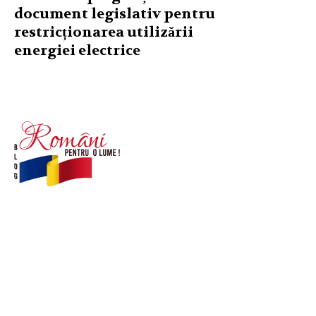
document legislativ pentru
restricționarea utilizării
energiei electrice
© Acest site este creat si administrat de
romanipentruolume.ro
. Toate drepturile rezervate.