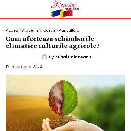
Acasă
Afaceri si Industrii
Agricultura
Cum afectează schimbările
climatice culturile agricole?
By
Mihai Balaceanu
AGRICULTURA
12 noiembrie 2024