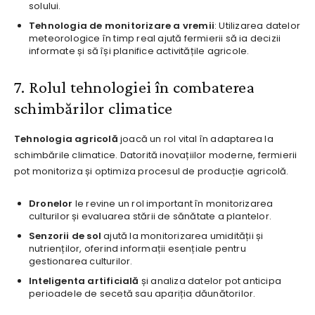
solului.
Tehnologia de monitorizare a vremii
: Utilizarea datelor
meteorologice în timp real ajută fermierii să ia decizii
informate și să își planifice activitățile agricole.
7. Rolul tehnologiei în combaterea
schimbărilor climatice
Tehnologia agricolă
joacă un rol vital în adaptarea la
schimbările climatice. Datorită inovațiilor moderne, fermierii
pot monitoriza și optimiza procesul de producție agricolă.
Dronelor
le revine un rol important în monitorizarea
culturilor și evaluarea stării de sănătate a plantelor.
Senzorii de sol
ajută la monitorizarea umidității și
nutrienților, oferind informații esențiale pentru
gestionarea culturilor.
Inteligenta artificială
și analiza datelor pot anticipa
perioadele de secetă sau apariția dăunătorilor.