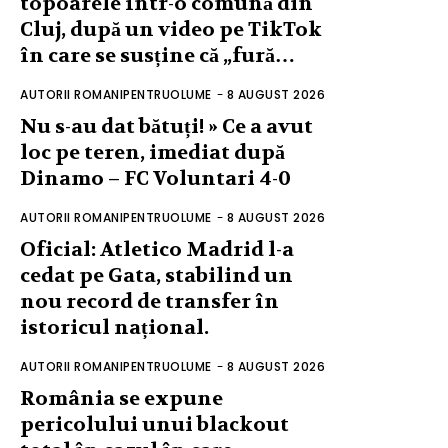
topoarele într-o comună din
Cluj, după un video pe TikTok
în care se susține că „fură…
AUTORII ROMANIPENTRUOLUME
-
8 AUGUST 2026
Nu s-au dat bătuți! » Ce a avut
loc pe teren, imediat după
Dinamo – FC Voluntari 4-0
AUTORII ROMANIPENTRUOLUME
-
8 AUGUST 2026
Oficial: Atletico Madrid l-a
cedat pe Gata, stabilind un
nou record de transfer în
istoricul național.
AUTORII ROMANIPENTRUOLUME
-
8 AUGUST 2026
România se expune
pericolului unui blackout