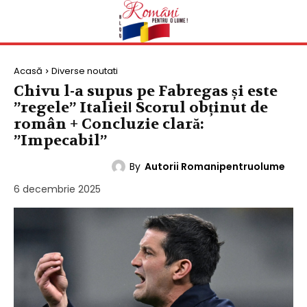
Acasă
Diverse noutati
Chivu l-a supus pe Fabregas și este
”regele” Italiei! Scorul obținut de
român + Concluzie clară:
”Impecabil”
By
Autorii Romanipentruolume
DIVERSE NOUTATI
6 decembrie 2025