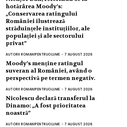
hotărârea Moody’s:
„Conservarea ratingului
României ilustrează
străduințele instituțiilor, ale
populației și ale sectorului
privat”
AUTORII ROMANIPENTRUOLUME
-
7 AUGUST 2026
Moody’s menține ratingul
suveran al României, având o
perspectivă pe termen negativ.
AUTORII ROMANIPENTRUOLUME
-
7 AUGUST 2026
Nicolescu declară transferul la
Dinamo: „A fost prioritatea
noastră”
AUTORII ROMANIPENTRUOLUME
-
7 AUGUST 2026