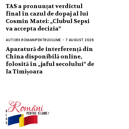
TAS a pronunțat verdictul
final în cazul de dopaj al lui
Cosmin Matei: „Clubul Sepsi
va accepta decizia”
AUTORII ROMANIPENTRUOLUME
-
7 AUGUST 2026
Aparatură de interferență din
China disponibilă online,
folosită în „jaful secolului” de
la Timișoara