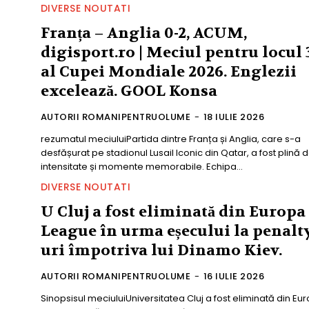
DIVERSE NOUTATI
Franța – Anglia 0-2, ACUM,
digisport.ro | Meciul pentru locul 
al Cupei Mondiale 2026. Englezii
excelează. GOOL Konsa
AUTORII ROMANIPENTRUOLUME
-
18 IULIE 2026
rezumatul meciuluiPartida dintre Franța și Anglia, care s-a
desfășurat pe stadionul Lusail Iconic din Qatar, a fost plină 
intensitate și momente memorabile. Echipa...
DIVERSE NOUTATI
U Cluj a fost eliminată din Europa
League în urma eșecului la penalt
uri împotriva lui Dinamo Kiev.
AUTORII ROMANIPENTRUOLUME
-
16 IULIE 2026
Sinopsisul meciuluiUniversitatea Cluj a fost eliminată din Eu