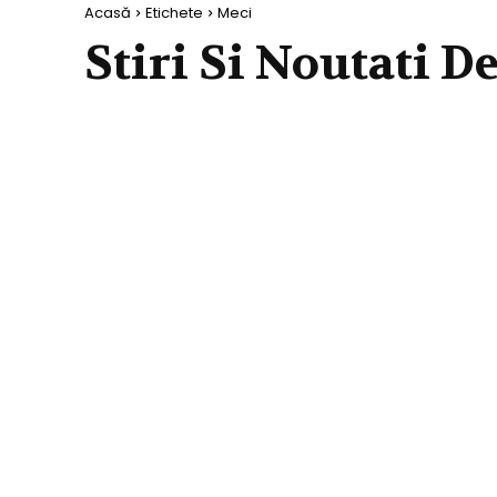
Acasă
Etichete
Meci
Stiri Si Noutati D