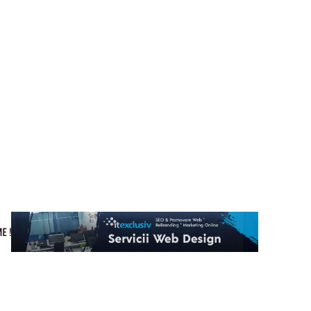
Cultura si Entertainment
Home & Deco
Tech