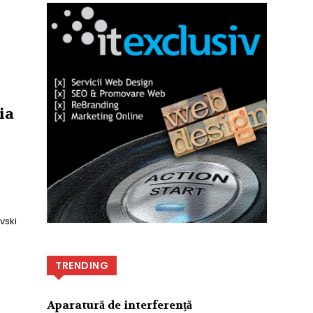
ia
vski
TRENDING
Aparatură de interferență