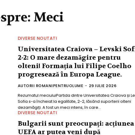
espre:
Meci
DIVERSE NOUTATI
Universitatea Craiova – Levski Sof
2-2: O mare dezamăgire pentru
olteni! Formația lui Filipe Coelho
progresează în Europa League.
AUTORII ROMANIPENTRUOLUME
-
29 IULIE 2026
Rezumatul meciuluiPartida dintre Universitatea Craiova și Le
Sofia s-a încheiat la egalitate, 2-2, lăsând suporterii olteni
dezamăgiți. A fost un meci intens, în care...
DIVERSE NOUTATI
Bulgarii sunt preocupați: acțiunea
UEFA ar putea veni după