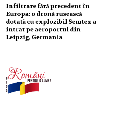
Infiltrare fără precedent în
Europa: o dronă rusească
dotată cu explozibil Semtex a
intrat pe aeroportul din
Leipzig, Germania
© Acest site este creat si administrat de
romanipentruolume.ro
. Toate drepturile rezervate.