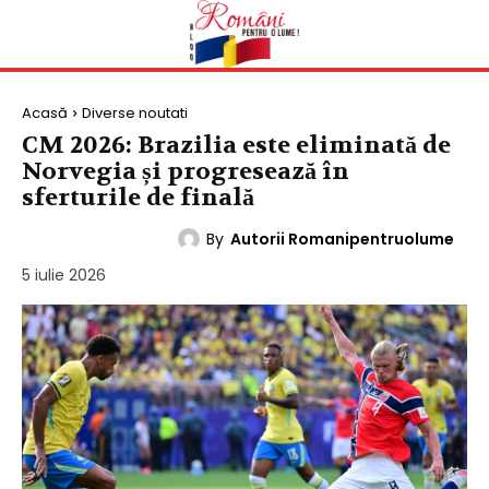
Acasă
Diverse noutati
CM 2026: Brazilia este eliminată de
Norvegia și progresează în
sferturile de finală
By
Autorii Romanipentruolume
DIVERSE NOUTATI
5 iulie 2026