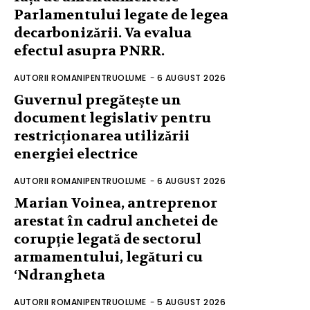
Parlamentului legate de legea
decarbonizării. Va evalua
efectul asupra PNRR.
AUTORII ROMANIPENTRUOLUME
-
6 AUGUST 2026
Guvernul pregătește un
document legislativ pentru
restricționarea utilizării
energiei electrice
AUTORII ROMANIPENTRUOLUME
-
6 AUGUST 2026
Marian Voinea, antreprenor
arestat în cadrul anchetei de
corupție legată de sectorul
armamentului, legături cu
‘Ndrangheta
AUTORII ROMANIPENTRUOLUME
-
5 AUGUST 2026