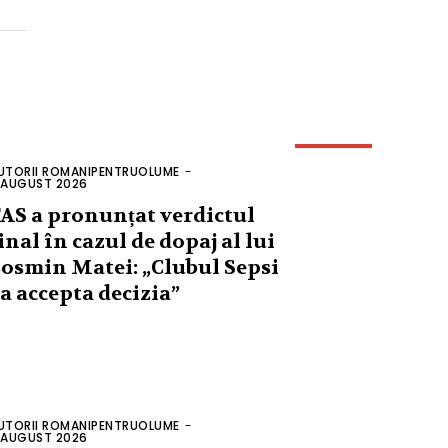
UTORII ROMANIPENTRUOLUME
-
 AUGUST 2026
AS a pronunțat verdictul
inal în cazul de dopaj al lui
osmin Matei: „Clubul Sepsi
a accepta decizia”
UTORII ROMANIPENTRUOLUME
-
 AUGUST 2026