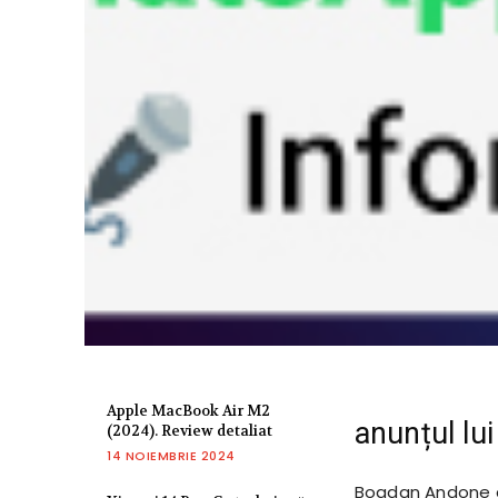
Apple MacBook Air M2
anunțul l
(2024). Review detaliat
14 NOIEMBRIE 2024
Bogdan Andone a 