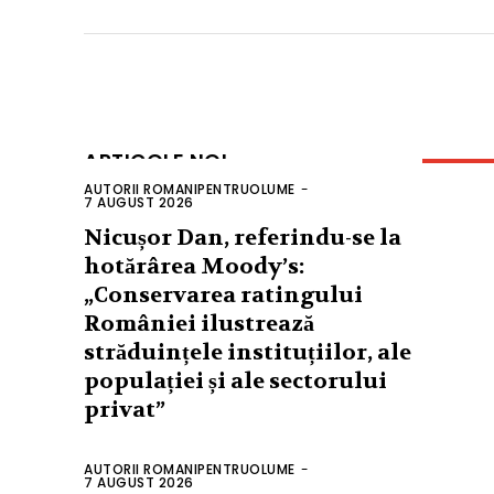
ARTICOLE NOI
AUTORII ROMANIPENTRUOLUME
-
7 AUGUST 2026
Nicușor Dan, referindu-se la
hotărârea Moody’s:
„Conservarea ratingului
României ilustrează
străduințele instituțiilor, ale
populației și ale sectorului
privat”
AUTORII ROMANIPENTRUOLUME
-
7 AUGUST 2026