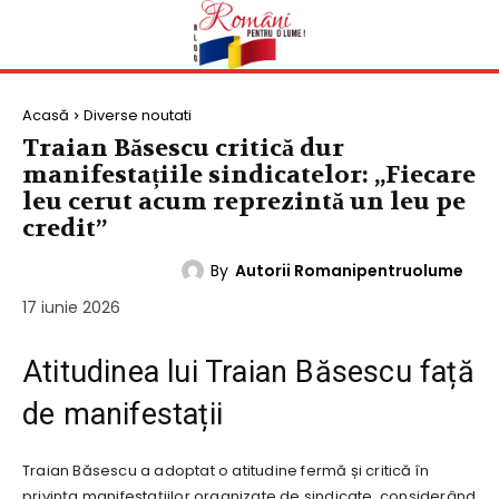
Acasă
Diverse noutati
Traian Băsescu critică dur
manifestațiile sindicatelor: „Fiecare
leu cerut acum reprezintă un leu pe
credit”
By
Autorii Romanipentruolume
DIVERSE NOUTATI
17 iunie 2026
Atitudinea lui Traian Băsescu față
de manifestații
Traian Băsescu a adoptat o atitudine fermă și critică în
privința manifestațiilor organizate de sindicate, considerând