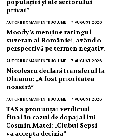
populației și ale sectorului
privat”
AUTORII ROMANIPENTRUOLUME
-
7 AUGUST 2026
Moody’s menține ratingul
suveran al României, având o
perspectivă pe termen negativ.
AUTORII ROMANIPENTRUOLUME
-
7 AUGUST 2026
Nicolescu declară transferul la
Dinamo: „A fost prioritatea
noastră”
AUTORII ROMANIPENTRUOLUME
-
7 AUGUST 2026
TAS a pronunțat verdictul
final în cazul de dopaj al lui
Cosmin Matei: „Clubul Sepsi
va accepta decizia”