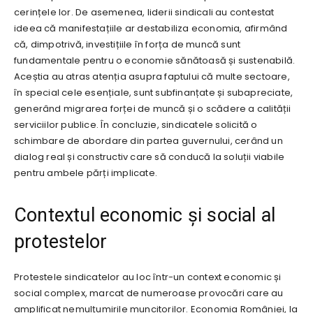
cerințele lor. De asemenea, liderii sindicali au contestat
ideea că manifestațiile ar destabiliza economia, afirmând
că, dimpotrivă, investițiile în forța de muncă sunt
fundamentale pentru o economie sănătoasă și sustenabilă.
Aceștia au atras atenția asupra faptului că multe sectoare,
în special cele esențiale, sunt subfinanțate și subapreciate,
generând migrarea forței de muncă și o scădere a calității
serviciilor publice. În concluzie, sindicatele solicită o
schimbare de abordare din partea guvernului, cerând un
dialog real și constructiv care să conducă la soluții viabile
pentru ambele părți implicate.
Contextul economic și social al
protestelor
Protestele sindicatelor au loc într-un context economic și
social complex, marcat de numeroase provocări care au
amplificat nemulțumirile muncitorilor. Economia României, la