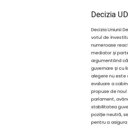
Decizia U
Decizia Uniunii 
votul de învesti
numeroase reacți
mediator și parte
argumentând că n
guvernare și cu l
alegere nu este o
evaluare a cabine
propuse de noul g
parlament, având
stabilitatea guv
poziție neutră, s
pentru a asigura 