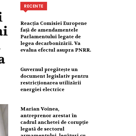
RECENTE
i
Reacția Comisiei Europene
ai
față de amendamentele
Parlamentului legate de
u
legea decarbonizării. Va
evalua efectul asupra PNRR.
a
Guvernul pregătește un
document legislativ pentru
restricționarea utilizării
energiei electrice
Marian Voinea,
antreprenor arestat în
cadrul anchetei de corupție
legată de sectorul
armamentului, legături cu