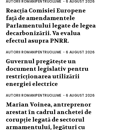
AUTORII ROMANIPENTRUOLUME
-
6 AUGUST 2026
Reacția Comisiei Europene
față de amendamentele
Parlamentului legate de legea
decarbonizării. Va evalua
efectul asupra PNRR.
AUTORII ROMANIPENTRUOLUME
-
6 AUGUST 2026
Guvernul pregătește un
document legislativ pentru
restricționarea utilizării
energiei electrice
AUTORII ROMANIPENTRUOLUME
-
6 AUGUST 2026
Marian Voinea, antreprenor
arestat în cadrul anchetei de
corupție legată de sectorul
armamentului, legături cu