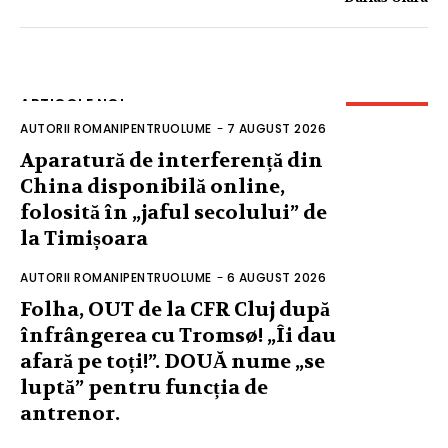
ARTICOLE NOI
AUTORII ROMANIPENTRUOLUME
-
7 AUGUST 2026
Aparatură de interferență din
China disponibilă online,
folosită în „jaful secolului” de
la Timișoara
AUTORII ROMANIPENTRUOLUME
-
6 AUGUST 2026
Folha, OUT de la CFR Cluj după
înfrângerea cu Tromsø! „Îi dau
afară pe toți!”. DOUĂ nume „se
luptă” pentru funcția de
antrenor.