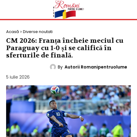
Acasă
Diverse noutati
CM 2026: Franța încheie meciul cu
Paraguay cu 1-0 și se califică în
sferturile de finală.
By
Autorii Romanipentruolume
DIVERSE NOUTATI
5 iulie 2026