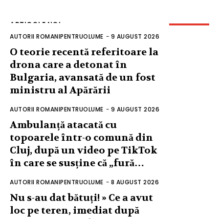
ARTICOLE NOI
AUTORII ROMANIPENTRUOLUME
-
9 AUGUST 2026
O teorie recentă referitoare la
drona care a detonat în
Bulgaria, avansată de un fost
ministru al Apărării
AUTORII ROMANIPENTRUOLUME
-
9 AUGUST 2026
Ambulanță atacată cu
topoarele într-o comună din
Cluj, după un video pe TikTok
în care se susține că „fură…
AUTORII ROMANIPENTRUOLUME
-
8 AUGUST 2026
Nu s-au dat bătuți! » Ce a avut
loc pe teren, imediat după