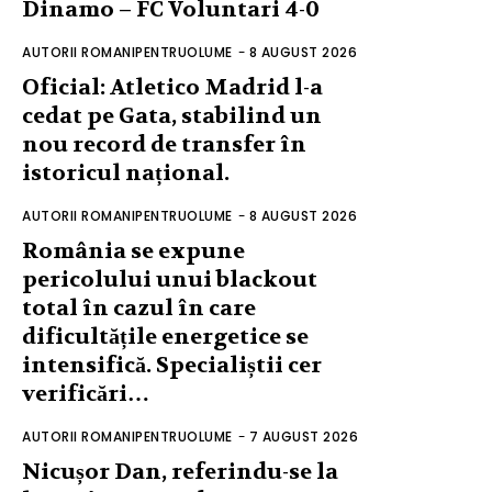
Dinamo – FC Voluntari 4-0
AUTORII ROMANIPENTRUOLUME
-
8 AUGUST 2026
Oficial: Atletico Madrid l-a
cedat pe Gata, stabilind un
nou record de transfer în
istoricul național.
AUTORII ROMANIPENTRUOLUME
-
8 AUGUST 2026
România se expune
pericolului unui blackout
total în cazul în care
dificultățile energetice se
intensifică. Specialiștii cer
verificări…
AUTORII ROMANIPENTRUOLUME
-
7 AUGUST 2026
Nicușor Dan, referindu-se la