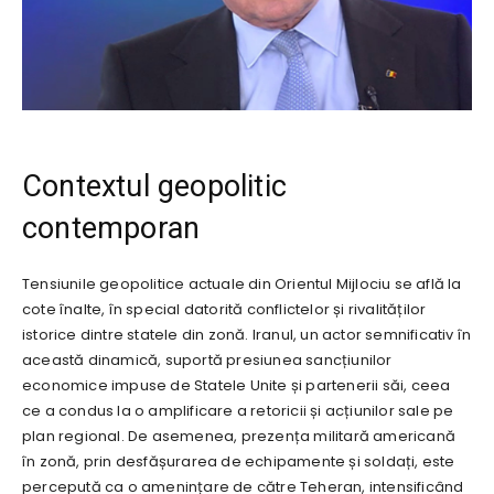
Contextul geopolitic
contemporan
Tensiunile geopolitice actuale din Orientul Mijlociu se află la
cote înalte, în special datorită conflictelor și rivalităților
istorice dintre statele din zonă. Iranul, un actor semnificativ în
această dinamică, suportă presiunea sancțiunilor
economice impuse de Statele Unite și partenerii săi, ceea
ce a condus la o amplificare a retoricii și acțiunilor sale pe
plan regional. De asemenea, prezența militară americană
în zonă, prin desfășurarea de echipamente și soldați, este
percepută ca o amenințare de către Teheran, intensificând