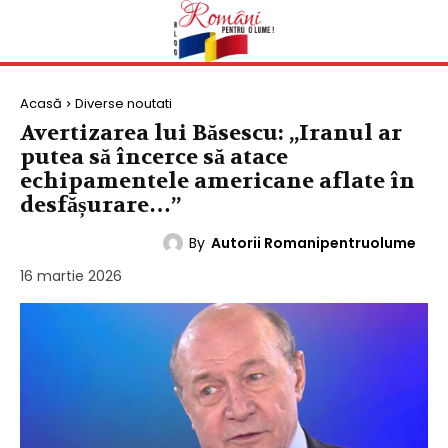
Acasă
Diverse noutati
Avertizarea lui Băsescu: „Iranul ar
putea să încerce să atace
echipamentele americane aflate în
desfășurare…”
By
Autorii Romanipentruolume
DIVERSE NOUTATI
16 martie 2026