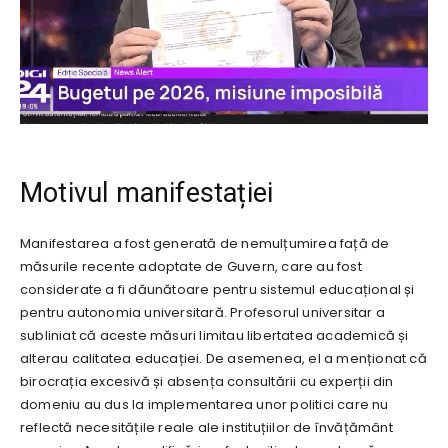
Motivul manifestației
Manifestarea a fost generată de nemulțumirea față de
măsurile recente adoptate de Guvern, care au fost
considerate a fi dăunătoare pentru sistemul educațional și
pentru autonomia universitară. Profesorul universitar a
subliniat că aceste măsuri limitau libertatea academică și
alterau calitatea educației. De asemenea, el a menționat că
birocrația excesivă și absența consultării cu experții din
domeniu au dus la implementarea unor politici care nu
reflectă necesitățile reale ale instituțiilor de învățământ