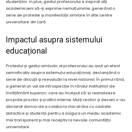
studenților. În plus, gestul profesorului a inspirat alți
academicieni să-și exprime nemulțumirile, generând o
serie de proteste și manifestații similare în alte centre
universitare din țară.
Impactul asupra sistemului
educațional
Protestul și gestul simbolic al profesorului au avut un efect
semnificativ asupra sistemului educațional, declanșând o
serie de discuții și reevaluări la nivel național. În primul rând,
a generat un val de introspecție în rândul instituțiilor de
învățământ superior, care au început să-și reanalizeze
propriile practici și politici interne. Mulți rectori și decani s-au
declarat dornici de a colabora mai strâns cu cadrele
didactice și studenții pentru a asigura un mediu academic
mai transparent și mai receptiv la nevoile comunității
universitare.