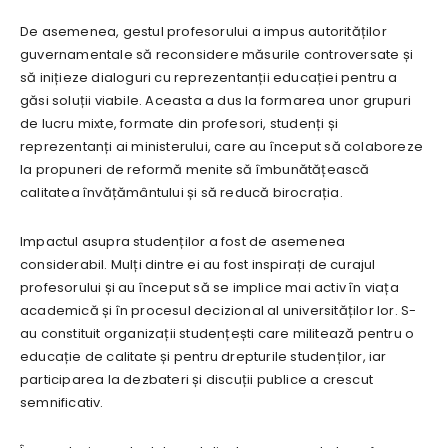
De asemenea, gestul profesorului a impus autorităților
guvernamentale să reconsidere măsurile controversate și
să inițieze dialoguri cu reprezentanții educației pentru a
găsi soluții viabile. Aceasta a dus la formarea unor grupuri
de lucru mixte, formate din profesori, studenți și
reprezentanți ai ministerului, care au început să colaboreze
la propuneri de reformă menite să îmbunătățească
calitatea învățământului și să reducă birocrația.
Impactul asupra studenților a fost de asemenea
considerabil. Mulți dintre ei au fost inspirați de curajul
profesorului și au început să se implice mai activ în viața
academică și în procesul decizional al universităților lor. S-
au constituit organizații studențești care militează pentru o
educație de calitate și pentru drepturile studenților, iar
participarea la dezbateri și discuții publice a crescut
semnificativ.