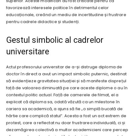
superior. Aceste modificări au fost criticate pentru că
favorizează interesele politice în detrimentul celor
educaționale, creând un mediu de incertitudine și frustrare
pentru cadrele didactice și studenți.
Gestul simbolic al cadrelor
universitare
Actul profesorului universitar de a-și distruge diploma de
doctor în direct a avut un impact simbolic puternic, destinat
să evidențieze gravitatea situației și să manifeste disprețul
față de valoarea diminuată pe care aceste diplome o au în
contextul politic actual. Față de camerele de filmat, el a
explicat că diploma sa, odată văzută ca un milestone în
cariera sa academică, a ajuns să fie „o simplă bucată de
hârtie care complică statul”. Acesta a fost un act extrem de
protest, care a reflectat nu doar frustrarea individuală, ci și
dezamăgirea colectivă a multor academicieni care percep