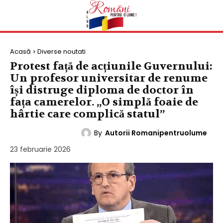
Acasă
Diverse noutati
Protest față de acțiunile Guvernului:
Un profesor universitar de renume
își distruge diploma de doctor în
fața camerelor. „O simplă foaie de
hârtie care complică statul”
By
Autorii Romanipentruolume
DIVERSE NOUTATI
23 februarie 2026