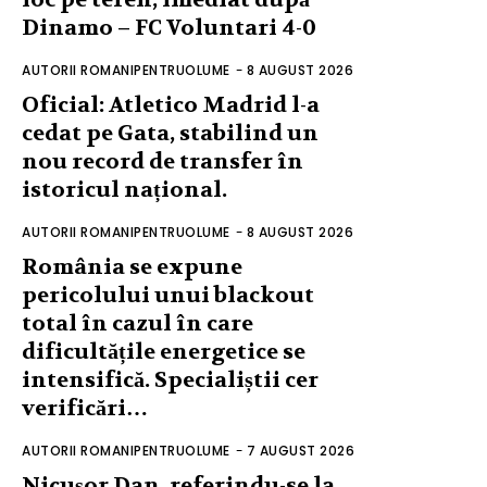
Dinamo – FC Voluntari 4-0
AUTORII ROMANIPENTRUOLUME
-
8 AUGUST 2026
Oficial: Atletico Madrid l-a
cedat pe Gata, stabilind un
nou record de transfer în
istoricul național.
AUTORII ROMANIPENTRUOLUME
-
8 AUGUST 2026
România se expune
pericolului unui blackout
total în cazul în care
dificultățile energetice se
intensifică. Specialiștii cer
verificări…
AUTORII ROMANIPENTRUOLUME
-
7 AUGUST 2026
Nicușor Dan, referindu-se la