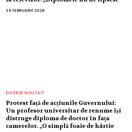
24 FEBRUARIE 2026
DIVERSE NOUTATI
Protest față de acțiunile Guvernului:
Un profesor universitar de renume își
distruge diploma de doctor în fața
camerelor. „O simplă foaie de hârtie