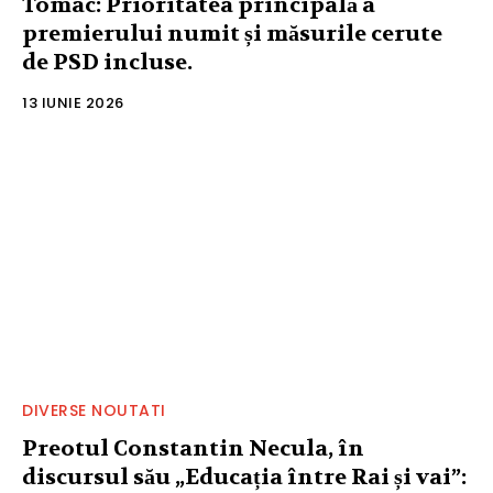
Tomac: Prioritatea principală a
premierului numit și măsurile cerute
de PSD incluse.
13 IUNIE 2026
DIVERSE NOUTATI
Preotul Constantin Necula, în
discursul său „Educația între Rai și vai”: