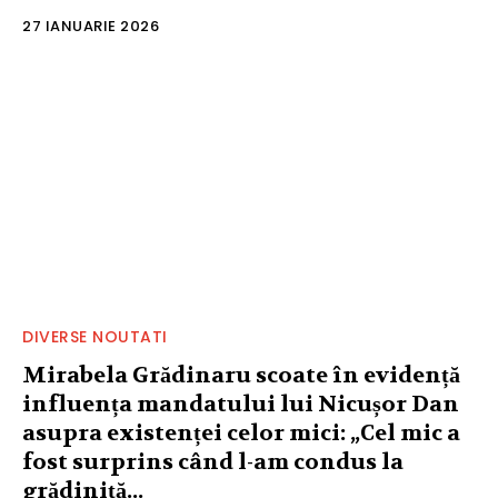
27 IANUARIE 2026
DIVERSE NOUTATI
Mirabela Grădinaru scoate în evidență
influența mandatului lui Nicușor Dan
asupra existenței celor mici: „Cel mic a
fost surprins când l-am condus la
grădiniță...