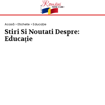
Acasă
Etichete
Educație
Stiri Si Noutati Despre:
Educație