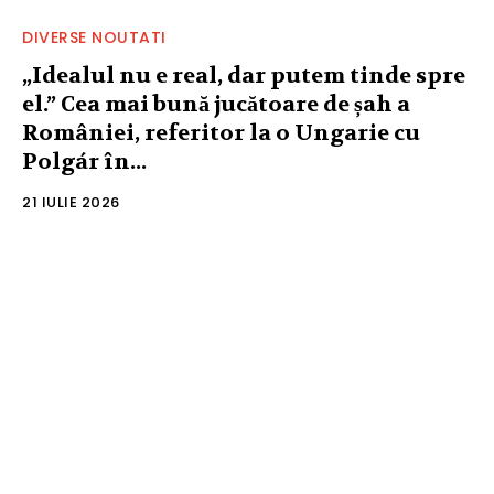
DIVERSE NOUTATI
„Idealul nu e real, dar putem tinde spre
el.” Cea mai bună jucătoare de șah a
României, referitor la o Ungarie cu
Polgár în...
21 IULIE 2026