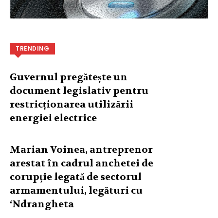
TRENDING
Guvernul pregătește un
document legislativ pentru
restricționarea utilizării
energiei electrice
Marian Voinea, antreprenor
arestat în cadrul anchetei de
corupție legată de sectorul
armamentului, legături cu
‘Ndrangheta