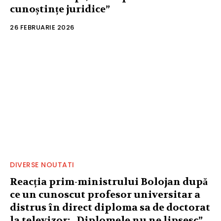
cunoștințe juridice”
26 FEBRUARIE 2026
DIVERSE NOUTATI
Reacția prim-ministrului Bolojan după
ce un cunoscut profesor universitar a
distrus în direct diploma sa de doctorat
la televizor: „Diplomele nu ne lipsesc”