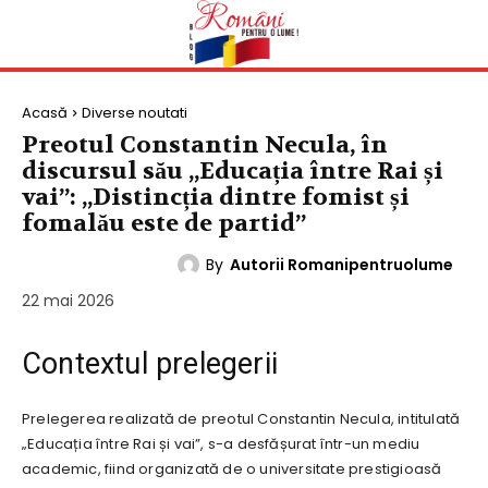
Acasă
Diverse noutati
Preotul Constantin Necula, în
discursul său „Educația între Rai și
vai”: „Distincția dintre fomist și
fomalău este de partid”
By
Autorii Romanipentruolume
DIVERSE NOUTATI
22 mai 2026
Contextul prelegerii
Prelegerea realizată de preotul Constantin Necula, intitulată
„Educația între Rai și vai”, s-a desfășurat într-un mediu
academic, fiind organizată de o universitate prestigioasă