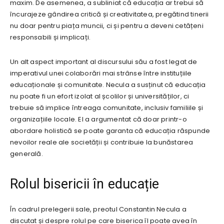
maxim. De asemenea, a subliniat că educația ar trebui să
încurajeze gândirea critică și creativitatea, pregătind tinerii
nu doar pentru piața muncii, ci și pentru a deveni cetățeni
responsabili și implicați.
Un alt aspect important al discursului său a fost legat de
imperativul unei colaborări mai strânse între instituțiile
educaționale și comunitate. Necula a susținut că educația
nu poate fi un efort izolat al școlilor și universităților, ci
trebuie să implice întreaga comunitate, inclusiv familiile și
organizațiile locale. El a argumentat că doar printr-o
abordare holistică se poate garanta că educația răspunde
nevoilor reale ale societății și contribuie la bunăstarea
generală.
Rolul bisericii în educație
În cadrul prelegerii sale, preotul Constantin Necula a
discutat și despre rolul pe care biserica îl poate avea în