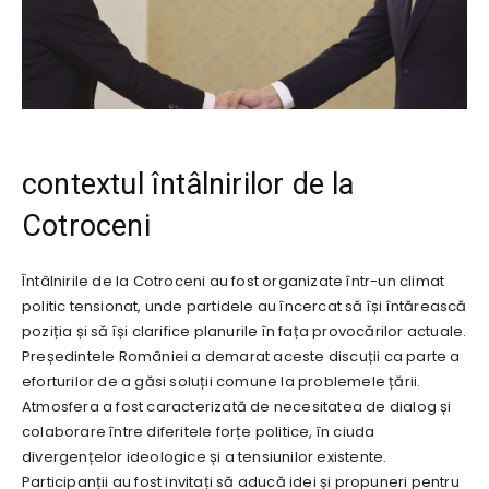
contextul întâlnirilor de la
Cotroceni
Întâlnirile de la Cotroceni au fost organizate într-un climat
politic tensionat, unde partidele au încercat să își întărească
poziția și să își clarifice planurile în fața provocărilor actuale.
Președintele României a demarat aceste discuții ca parte a
eforturilor de a găsi soluții comune la problemele țării.
Atmosfera a fost caracterizată de necesitatea de dialog și
colaborare între diferitele forțe politice, în ciuda
divergențelor ideologice și a tensiunilor existente.
Participanții au fost invitați să aducă idei și propuneri pentru