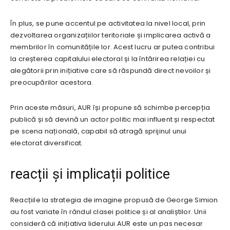
În plus, se pune accentul pe activitatea la nivel local, prin
dezvoltarea organizațiilor teritoriale și implicarea activă a
membrilor în comunitățile lor. Acest lucru ar putea contribui
la creșterea capitalului electoral și la întărirea relației cu
alegătorii prin inițiative care să răspundă direct nevoilor și
preocupărilor acestora.
Prin aceste măsuri, AUR își propune să schimbe percepția
publică și să devină un actor politic mai influent și respectat
pe scena națională, capabil să atragă sprijinul unui
electorat diversificat.
reacții și implicații politice
Reacțiile la strategia de imagine propusă de George Simion
au fost variate în rândul clasei politice și al analiștilor. Unii
consideră că inițiativa liderului AUR este un pas necesar