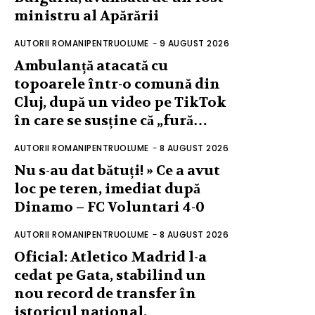
ministru al Apărării
AUTORII ROMANIPENTRUOLUME
-
9 AUGUST 2026
Ambulanță atacată cu
topoarele într-o comună din
Cluj, după un video pe TikTok
în care se susține că „fură…
AUTORII ROMANIPENTRUOLUME
-
8 AUGUST 2026
Nu s-au dat bătuți! » Ce a avut
loc pe teren, imediat după
Dinamo – FC Voluntari 4-0
AUTORII ROMANIPENTRUOLUME
-
8 AUGUST 2026
Oficial: Atletico Madrid l-a
cedat pe Gata, stabilind un
nou record de transfer în
istoricul național.