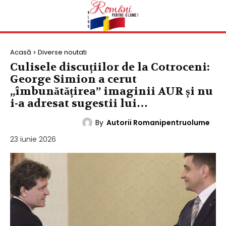
Acasă
Diverse noutati
Culisele discuțiilor de la Cotroceni:
George Simion a cerut
„îmbunătățirea” imaginii AUR și nu
i-a adresat sugestii lui…
By
Autorii Romanipentruolume
DIVERSE NOUTATI
23 iunie 2026