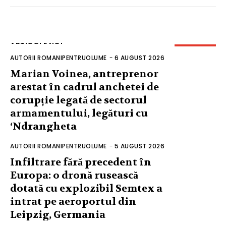
ARTICOLE NOI
AUTORII ROMANIPENTRUOLUME
-
6 AUGUST 2026
Marian Voinea, antreprenor
arestat în cadrul anchetei de
corupție legată de sectorul
armamentului, legături cu
‘Ndrangheta
AUTORII ROMANIPENTRUOLUME
-
5 AUGUST 2026
Infiltrare fără precedent în
Europa: o dronă rusească
dotată cu explozibil Semtex a
intrat pe aeroportul din
Leipzig, Germania