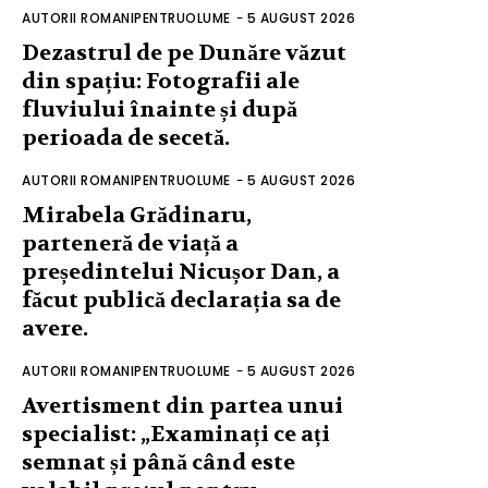
AUTORII ROMANIPENTRUOLUME
-
5 AUGUST 2026
Dezastrul de pe Dunăre văzut
din spațiu: Fotografii ale
fluviului înainte și după
perioada de secetă.
AUTORII ROMANIPENTRUOLUME
-
5 AUGUST 2026
Mirabela Grădinaru,
parteneră de viață a
președintelui Nicușor Dan, a
făcut publică declarația sa de
avere.
AUTORII ROMANIPENTRUOLUME
-
5 AUGUST 2026
Avertisment din partea unui
specialist: „Examinați ce ați
semnat și până când este