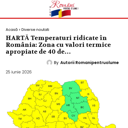
Acasă
Diverse noutati
HARTĂ Temperaturi ridicate în
România: Zona cu valori termice
apropiate de 40 de…
By
Autorii Romanipentruolume
DIVERSE NOUTATI
25 iunie 2026