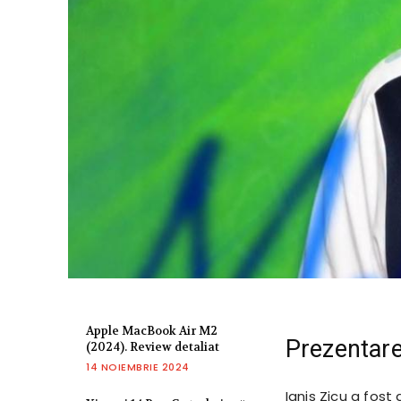
Apple MacBook Air M2
Prezentarea
(2024). Review detaliat
14 NOIEMBRIE 2024
Ianis Zicu a fost 