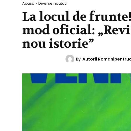
Acasă
Diverse noutati
La locul de frunte
mod oficial: „Revi
nou istorie”
By
Autorii Romanipentru
DIVERSE NOUTATI